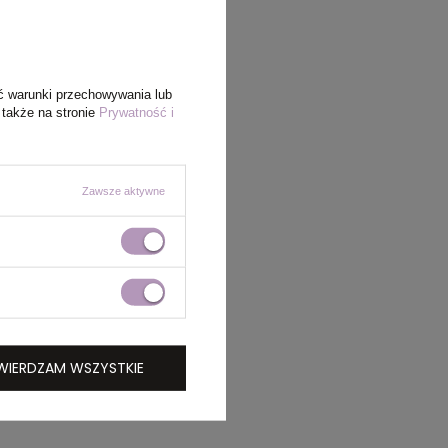
ć warunki przechowywania lub
 także na stronie
Prywatność i
Zawsze aktywne
WIERDZAM WSZYSTKIE