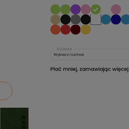
ROZMIAR
Wybierz rozmiar
Płać mniej, zamawiając więcej