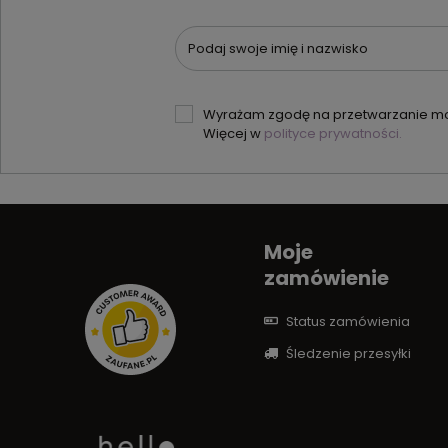
Podaj swoje imię i nazwisko
Wyrażam zgodę na przetwarzanie moi
Więcej w
polityce prywatności.
Moje
zamówienie
Status zamówienia
Śledzenie przesyłki