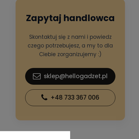
Zapytaj handlowca
Skontaktuj się z nami i powiedz
czego potrzebujesz, a my to dla
Ciebie zorganizujemy :)
sklep@hellogadzet.pl
+48 733 367 006