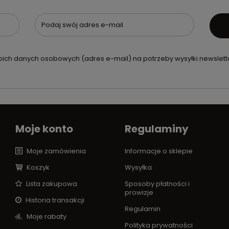
Podaj swój adres e-mail
ch danych osobowych (adres e-mail) na potrzeby wysyłki newslette
Moje konto
Regulaminy
Moje zamówienia
Informacje o sklepie
Koszyk
Wysyłka
Lista zakupowa
Sposoby płatności i
prowizje
Historia transakcji
Regulamin
Moje rabaty
Polityka prywatności