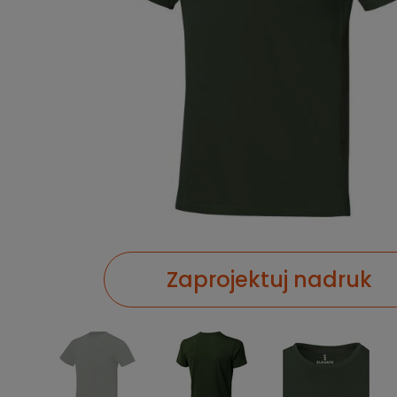
Zaprojektuj nadruk