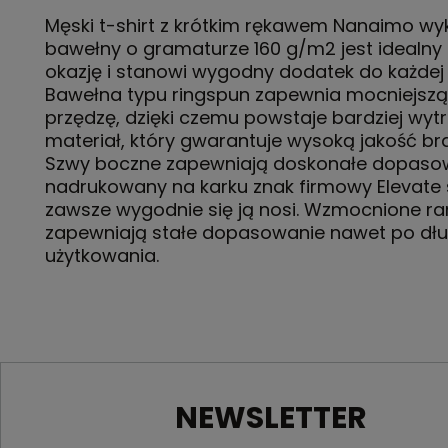
Męski t-shirt z krótkim rękawem Nanaimo wy
bawełny o gramaturze 160 g/m2 jest idealny
okazję i stanowi wygodny dodatek do każdej
Bawełna typu ringspun zapewnia mocniejszą 
przędzę, dzięki czemu powstaje bardziej wyt
materiał, który gwarantuje wysoką jakość br
Szwy boczne zapewniają doskonałe dopasow
nadrukowany na karku znak firmowy Elevate 
zawsze wygodnie się ją nosi. Wzmocnione r
zapewniają stałe dopasowanie nawet po dłu
użytkowania.
NEWSLETTER