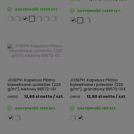
DOSTĘPNOŚĆ:
12300
SZT.
DOSTĘPNOŚĆ:
14300
SZT.
JOSEPH. Kapelusz Płótno
JOSEPH. Kapelusz Płótno
bawełniane i poliester (220
bawełniane i poliester (220
g/m²), beżowy 99572-131
g/m²), granatowy 99572-134
cena
12,60 zł
netto
/ szt.
cena
12,60 zł
netto
/ szt.
DOSTĘPNOŚĆ:
1500
SZT.
DOSTĘPNOŚĆ:
180
SZT.