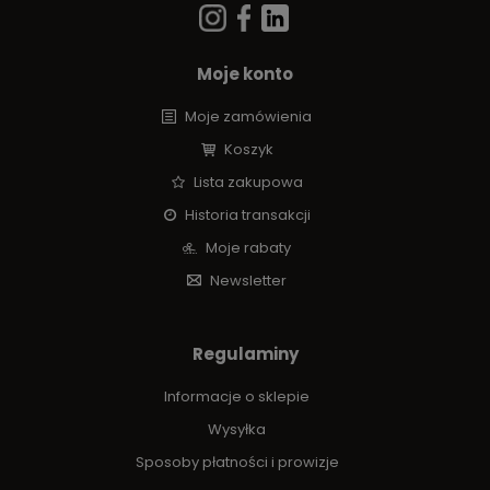
Moje konto
Moje zamówienia
Koszyk
Lista zakupowa
Historia transakcji
Moje rabaty
Newsletter
Regulaminy
Informacje o sklepie
Wysyłka
Sposoby płatności i prowizje