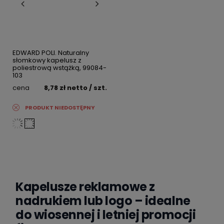
EDWARD POLI. Naturalny
słomkowy kapelusz z
poliestrową wstążką, 99084-
103
cena
8,78 zł
netto
/ szt.
PRODUKT NIEDOSTĘPNY
Kapelusze reklamowe z
nadrukiem lub logo – idealne
do wiosennej i letniej promocji