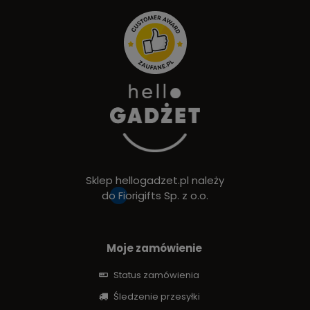
Sklep hellogadzet.pl należy
do
Fiorigifts Sp. z o.o.
Moje zamówienie
Status zamówienia
Śledzenie przesyłki