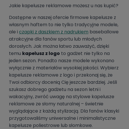
Jakie kapelusze reklamowe możesz u nas kupić?
Dostępne w naszej ofercie firmowe kapelusze z
własnym haftem to nie tylko tradycyjne modele,
ale i
czapki z daszkiem z nadrukiem
baseballowe
atrakcyjne dla fanów sportu lub młodych
dorosłych. Jak można łatwo zauważyć, dzięki
temu
kapelusz z logo
to gadżet nie tylko na
jeden sezon. Ponadto nasze modele wykonano
wyłącznie z materiałów wysokiej jakości. Wybierz
kapelusze reklamowe z logo i przekonaj się, że
Twoi odbiorcy docenią Cię jeszcze bardziej. Jeśli
szukasz dobrego gadżetu na sezon letni i
wakacyjny, zwróć uwagę na stylowe kapelusze
reklamowe ze słomy naturalnej – świetnie
wyglądające z każdą stylizacją. Dla fanów klasyki
przygotowaliśmy uniwersalne i minimalistyczne
kapelusze poliestrowe lub słomkowe.