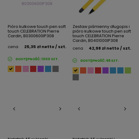
Pióro kulkowe touch pen soft
Zestaw piśmienny długopis i
touch CELEBRATION Pierre
pióro kulkowe touch pen soft
Cardin, B0300600IP308
touch CELEBRATION Pierre
Cardin, B0401000IP308
cena
25,35 zł
netto
/ szt.
cena
42,98 zł
netto
/ szt.
DOSTĘPNOŚĆ:
1000
SZT.
DOSTĘPNOŚĆ:
65
SZT.