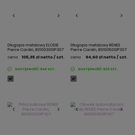
Długopis metalowy ELODIE
Długopis metalowy RENEE
Pierre Cardin, B0100300IP307
Pierre Cardin, B0100500IP307
cena
105,35 zł
netto
/ szt.
cena
94,60 zł
netto
/ szt.
DOSTĘPNOŚĆ:
540
SZT.
DOSTĘPNOŚĆ:
620
SZT.