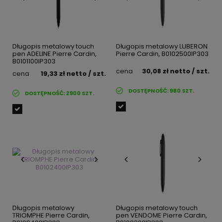
Długopis metalowy touch
Długopis metalowy LUBERON
pen ADELINE Pierre Cardin,
Pierre Cardin, B0102500IP303
B0101100IP303
cena
30,08 zł
netto
/ szt.
cena
19,33 zł
netto
/ szt.
DOSTĘPNOŚĆ:
980
SZT.
DOSTĘPNOŚĆ:
2900
SZT.
Długopis metalowy
Długopis metalowy touch
TRIOMPHE Pierre Cardin,
pen VENDOME Pierre Cardin,