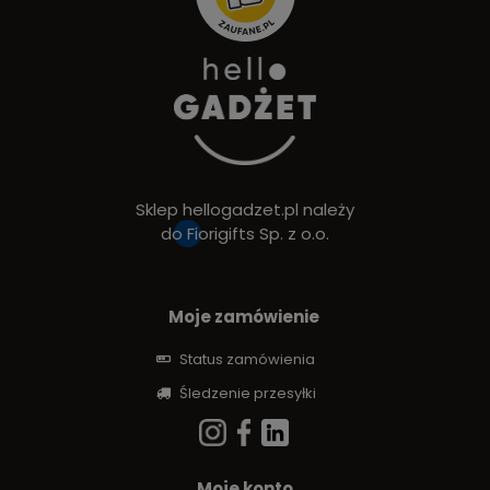
Sklep hellogadzet.pl należy
do
Fiorigifts Sp. z o.o.
Moje zamówienie
Status zamówienia
Śledzenie przesyłki
Moje konto