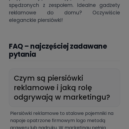
spędzonych z zespołem. Idealne gadżety
reklamowe do domu? Oczywiście
eleganckie piersiówki!
FAQ – najczęściej zadawane
pytania
Czym są piersiówki
reklamowe i jaką rolę
odgrywają w marketingu?
Piersiówki reklamowe to stalowe pojemniki na
napoje opatrzone firmowym logo metodą
graweru lub nadruku. W marketingu pełnią