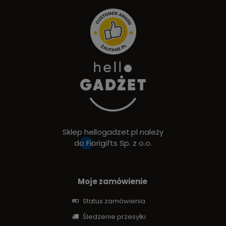
Sklep hellogadzet.pl należy
do
Fiorigifts Sp. z o.o.
Moje zamówienie
Status zamówienia
Śledzenie przesyłki