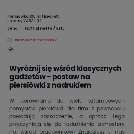
Piersiówka 100 ml | Beckett,
srebrny V4531-32
cena
12,77 zł
netto
/ szt.
PRODUKT NIEDOSTĘPNY
Wyróżnij się wśród klasycznych
gadżetów - postaw na
piersiówki z nadrukiem
W porównaniu do wielu sztampowych
pomysłów piersiówki dla firm z pewnością
powodują zaskoczenie, a oprócz tego
przyczyniają się do rozluźnienia atmosfery
np. wśród pracowników! Znajdziesz u nas