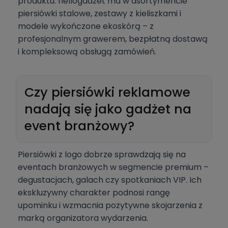
produktu. hellogadzet ma w asortymencie
piersiówki stalowe, zestawy z kieliszkami i
modele wykończone ekoskórą – z
profesjonalnym grawerem, bezpłatną dostawą
i kompleksową obsługą zamówień.
Czy piersiówki reklamowe
nadają się jako gadżet na
event branżowy?
Piersiówki z logo dobrze sprawdzają się na
eventach branżowych w segmencie premium –
degustacjach, galach czy spotkaniach VIP. Ich
ekskluzywny charakter podnosi rangę
upominku i wzmacnia pozytywne skojarzenia z
marką organizatora wydarzenia.