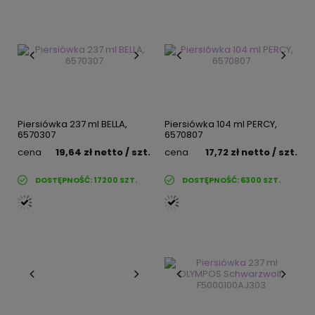
Piersiówka 237 ml BELLA,
Piersiówka 104 ml PERCY,
6570307
6570807
cena
19,64 zł
netto
/ szt.
cena
17,72 zł
netto
/ szt.
DOSTĘPNOŚĆ:
17200
SZT.
DOSTĘPNOŚĆ:
6300
SZT.