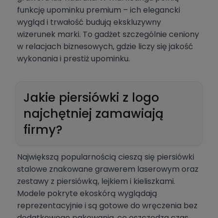
funkcję upominku premium – ich elegancki
wygląd i trwałość budują ekskluzywny
wizerunek marki. To gadżet szczególnie ceniony
w relacjach biznesowych, gdzie liczy się jakość
wykonania i prestiż upominku.
Jakie piersiówki z logo
najchętniej zamawiają
firmy?
Największą popularnością cieszą się piersiówki
stalowe znakowane grawerem laserowym oraz
zestawy z piersiówką, lejkiem i kieliszkami.
Modele pokryte ekoskórą wyglądają
reprezentacyjnie i są gotowe do wręczenia bez
dodatkowego pakowania, co oszczędza czas