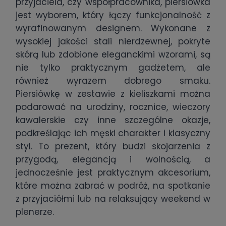
przyjaciela, czy współpracownika, piersiówka
jest wyborem, który łączy funkcjonalność z
wyrafinowanym designem. Wykonane z
wysokiej jakości stali nierdzewnej, pokryte
skórą lub zdobione eleganckimi wzorami, są
nie tylko praktycznym gadżetem, ale
również wyrazem dobrego smaku.
Piersiówkę w zestawie z kieliszkami można
podarować na urodziny, rocznice, wieczory
kawalerskie czy inne szczególne okazje,
podkreślając ich męski charakter i klasyczny
styl. To prezent, który budzi skojarzenia z
przygodą, elegancją i wolnością, a
jednocześnie jest praktycznym akcesorium,
które można zabrać w podróż, na spotkanie
z przyjaciółmi lub na relaksujący weekend w
plenerze.