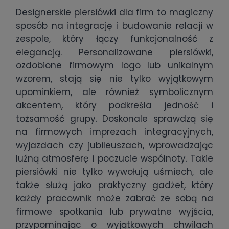
Designerskie piersiówki dla firm to magiczny
sposób na integrację i budowanie relacji w
zespole, który łączy funkcjonalność z
elegancją. Personalizowane piersiówki,
ozdobione firmowym logo lub unikalnym
wzorem, stają się nie tylko wyjątkowym
upominkiem, ale również symbolicznym
akcentem, który podkreśla jedność i
tożsamość grupy. Doskonale sprawdzą się
na firmowych imprezach integracyjnych,
wyjazdach czy jubileuszach, wprowadzając
luźną atmosferę i poczucie wspólnoty. Takie
piersiówki nie tylko wywołują uśmiech, ale
także służą jako praktyczny gadżet, który
każdy pracownik może zabrać ze sobą na
firmowe spotkania lub prywatne wyjścia,
przypominając o wyjątkowych chwilach