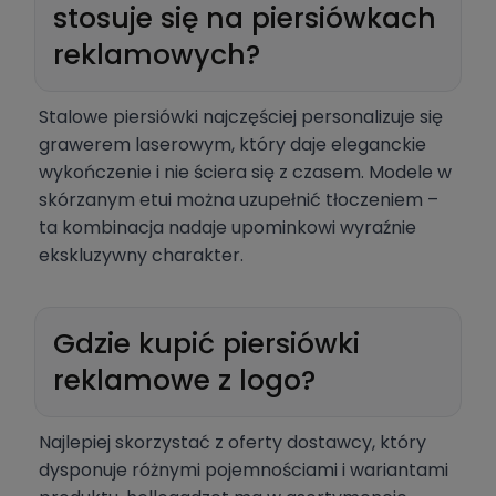
stosuje się na piersiówkach
reklamowych?
Stalowe piersiówki najczęściej personalizuje się
grawerem laserowym, który daje eleganckie
wykończenie i nie ściera się z czasem. Modele w
skórzanym etui można uzupełnić tłoczeniem –
ta kombinacja nadaje upominkowi wyraźnie
ekskluzywny charakter.
Gdzie kupić piersiówki
reklamowe z logo?
Najlepiej skorzystać z oferty dostawcy, który
dysponuje różnymi pojemnościami i wariantami