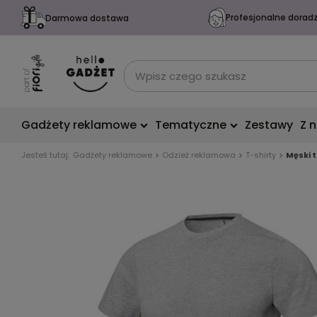
Profesjonalne dorad
Darmowa dostawa
Gadżety reklamowe
Tematyczne
Zestawy
Z 
Jesteś tutaj:
Gadżety reklamowe
Odzież reklamowa
T-shirty
Męski 