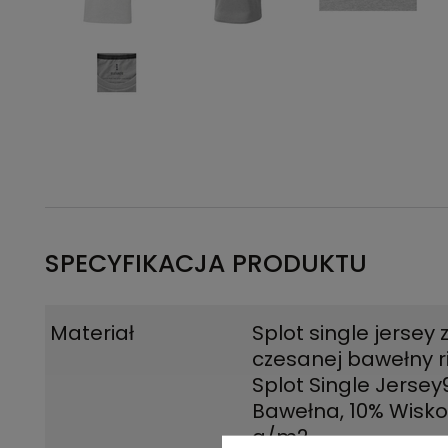
SPECYFIKACJA PRODUKTU
Materiał
Splot single jersey 
czesanej bawełny r
Splot Single Jerse
Bawełna, 10% Wisko
g/m2