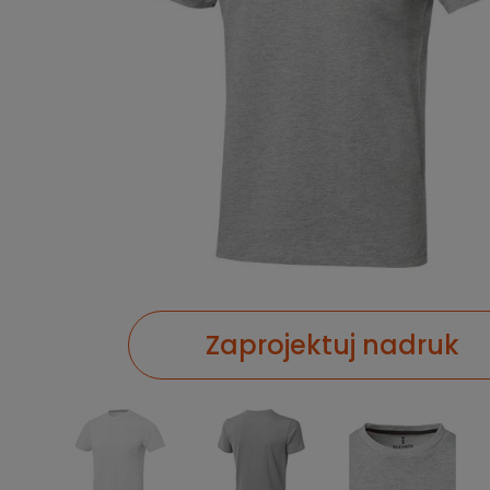
Zaprojektuj nadruk