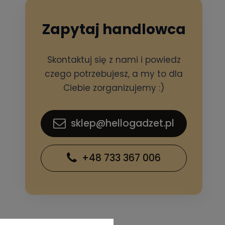
Zapytaj handlowca
Skontaktuj się z nami i powiedz
czego potrzebujesz, a my to dla
Ciebie zorganizujemy :)
sklep@hellogadzet.pl
+48 733 367 006