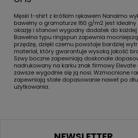
Męski t-shirt z krótkim rękawem Nanaimo wy
bawełny o gramaturze 160 g/m2 jest idealny
okazję i stanowi wygodny dodatek do każdej
Bawełna typu ringspun zapewnia mocniejszą 
przędzę, dzięki czemu powstaje bardziej wyt
materiał, który gwarantuje wysoką jakość br
Szwy boczne zapewniają doskonałe dopasow
nadrukowany na karku znak firmowy Elevate 
zawsze wygodnie się ją nosi. Wzmocnione r
zapewniają stałe dopasowanie nawet po dłu
użytkowania.
NEWSLETTER