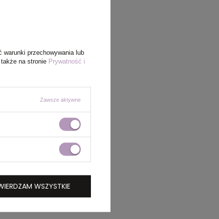
ć warunki przechowywania lub
 także na stronie
Prywatność i
Zawsze aktywne
WIERDZAM WSZYSTKIE