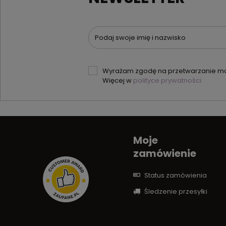
Podaj swoje imię i nazwisko
Wyrażam zgodę na przetwarzanie moi
Więcej w
polityce prywatności.
Moje
zamówienie
Status zamówienia
Śledzenie przesyłki