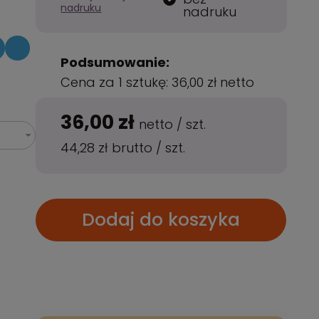
nadruku
nadruku
Podsumowanie:
Cena za 1 sztukę:
36,00 zł
netto
36,00 zł
netto
/
szt.
44,28 zł
brutto
/
szt.
Dodaj do koszyka