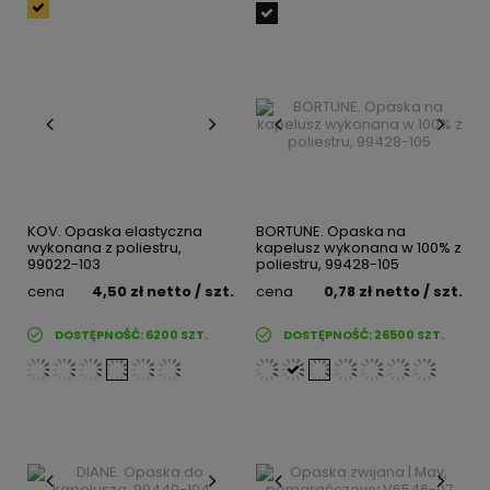
KOV. Opaska elastyczna
BORTUNE. Opaska na
wykonana z poliestru,
kapelusz wykonana w 100% z
99022-103
poliestru, 99428-105
cena
4,50 zł
netto
/ szt.
cena
0,78 zł
netto
/ szt.
DOSTĘPNOŚĆ:
6200
SZT.
DOSTĘPNOŚĆ:
26500
SZT.