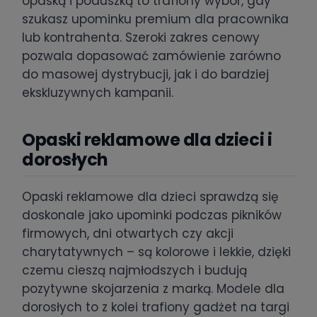
opaską i poduszką to trafiony wybór, gdy
szukasz upominku premium dla pracownika
lub kontrahenta. Szeroki zakres cenowy
pozwala dopasować zamówienie zarówno
do masowej dystrybucji, jak i do bardziej
ekskluzywnych kampanii.
Opaski reklamowe dla dzieci i
dorosłych
Opaski reklamowe dla dzieci sprawdzą się
doskonale jako upominki podczas pikników
firmowych, dni otwartych czy akcji
charytatywnych – są kolorowe i lekkie, dzięki
czemu cieszą najmłodszych i budują
pozytywne skojarzenia z marką. Modele dla
dorosłych to z kolei trafiony gadżet na targi