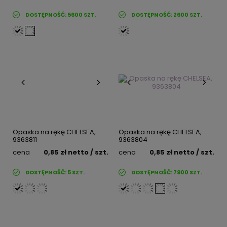
DOSTĘPNOŚĆ:
5600
SZT.
DOSTĘPNOŚĆ:
2600
SZT.
Opaska na rękę CHELSEA,
Opaska na rękę CHELSEA,
9363811
9363804
cena
0,85 zł
netto
/ szt.
cena
0,85 zł
netto
/ szt.
DOSTĘPNOŚĆ:
5
SZT.
DOSTĘPNOŚĆ:
7900
SZT.