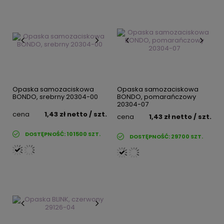
Opaska samozaciskowa
Opaska samozaciskowa
BONDO, srebrny 20304-00
BONDO, pomarańczowy
20304-07
cena
1,43 zł
netto
/ szt.
cena
1,43 zł
netto
/ szt.
DOSTĘPNOŚĆ:
101500
SZT.
DOSTĘPNOŚĆ:
29700
SZT.