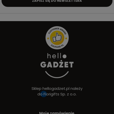
ZAPISZ SIĘ DO NEWSLETTERA
Sklep hellogadzet.pl należy
do
Fiorigifts Sp. z o.o.
Moje zamówienie