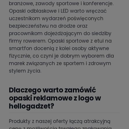
branżowe, zawody sportowe i konferencje.
Opaski odblaskowe i LED warto wręczać
uczestnikom wydarzeń poświęconych
bezpieczeństwu na drodze oraz
pracownikom dojeżdżającym do siedziby
firmy rowerem. Opaski sportowe z etui na
smartfon docenią z kolei osoby aktywne
fizycznie, co czyni je dobrym wyborem dla
marek związanych ze sportem i zdrowym
stylem życia.
Dlaczego warto zamówić
opaski reklamowe z logo w
hellogadzet?
Produkty z naszej oferty łączą atrakcyjną
cenę z możliwością trwałego znakowania