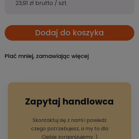
23,91 zł
brutto
/
szt.
Dodaj do koszyka
Płać mniej, zamawiając więcej
Zapytaj handlowca
Skontaktuj się z nami i powiedz
czego potrzebujesz, a my to dla
Ciebie zorganizujemy :)