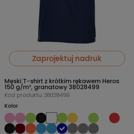
Zaprojektuj nadruk
Męski T-shirt z krótkim rękawem Heros
150 g/m², granatowy
38028499
Kod produktu: 38028499
Kolor