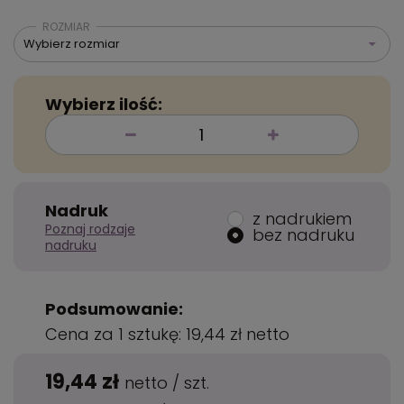
ROZMIAR
Wybierz rozmiar
Wybierz ilość:
Nadruk
z nadrukiem
Poznaj rodzaje
bez nadruku
nadruku
Podsumowanie:
Cena za 1 sztukę:
19,44 zł
netto
19,44 zł
netto
/
szt.