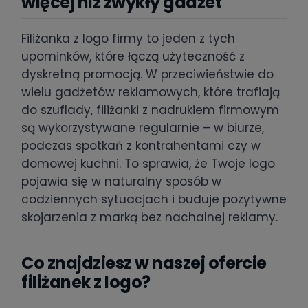
więcej niż zwykły gadżet
Filiżanka z logo firmy to jeden z tych
upominków, które łączą użyteczność z
dyskretną promocją. W przeciwieństwie do
wielu gadżetów reklamowych, które trafiają
do szuflady, filiżanki z nadrukiem firmowym
są wykorzystywane regularnie – w biurze,
podczas spotkań z kontrahentami czy w
domowej kuchni. To sprawia, że Twoje logo
pojawia się w naturalny sposób w
codziennych sytuacjach i buduje pozytywne
skojarzenia z marką bez nachalnej reklamy.
Co znajdziesz w naszej ofercie
filiżanek z logo?