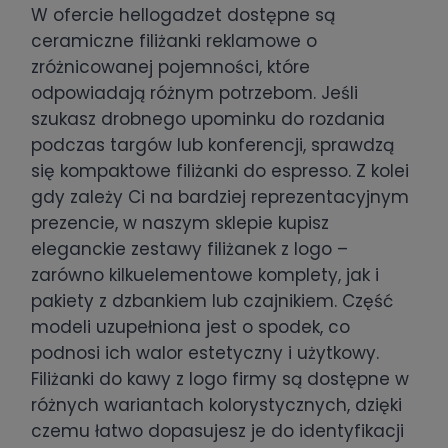
W ofercie hellogadzet dostępne są
ceramiczne filiżanki reklamowe o
zróżnicowanej pojemności, które
odpowiadają różnym potrzebom. Jeśli
szukasz drobnego upominku do rozdania
podczas targów lub konferencji, sprawdzą
się kompaktowe filiżanki do espresso. Z kolei
gdy zależy Ci na bardziej reprezentacyjnym
prezencie, w naszym sklepie kupisz
eleganckie zestawy filiżanek z logo –
zarówno kilkuelementowe komplety, jak i
pakiety z dzbankiem lub czajnikiem. Część
modeli uzupełniona jest o spodek, co
podnosi ich walor estetyczny i użytkowy.
Filiżanki do kawy z logo firmy są dostępne w
różnych wariantach kolorystycznych, dzięki
czemu łatwo dopasujesz je do identyfikacji