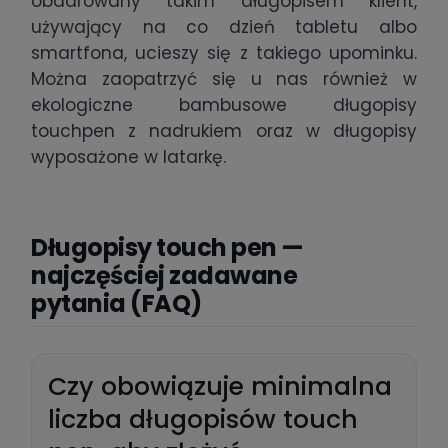
obdarowany takim długopisem klient,
używający na co dzień tabletu albo
smartfona, ucieszy się z takiego upominku.
Można zaopatrzyć się u nas również w
ekologiczne bambusowe długopisy
touchpen z nadrukiem oraz w długopisy
wyposażone w latarkę.
Długopisy touch pen —
najczęściej zadawane
pytania (FAQ)
Czy obowiązuje minimalna
liczba długopisów touch