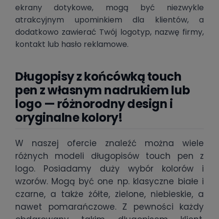
ekrany dotykowe, mogą być niezwykle
atrakcyjnym upominkiem dla klientów, a
dodatkowo zawierać Twój logotyp, nazwę firmy,
kontakt lub hasło reklamowe.
Długopisy z końcówką touch
pen z własnym nadrukiem lub
logo — różnorodny design i
oryginalne kolory!
W naszej ofercie znaleźć można wiele
różnych modeli długopisów touch pen z
logo. Posiadamy duży wybór kolorów i
wzorów. Mogą być one np. klasyczne białe i
czarne, a także żółte, zielone, niebieskie, a
nawet pomarańczowe. Z pewności każdy