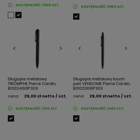
DOSTĘPNOŚĆ:
7000
SZT.
DOSTĘPNOŚĆ:
2900
SZT.
Długopis metalowy
Długopis metalowy touch
TRIOMPHE Pierre Cardin,
pen VENDOME Pierre Cardin,
B0102400IP303
B0102300IP303
cena
29,00 zł
netto
/ szt.
cena
29,00 zł
netto
/ szt.
DOSTĘPNOŚĆ:
1100
SZT.
DOSTĘPNOŚĆ:
1400
SZT.