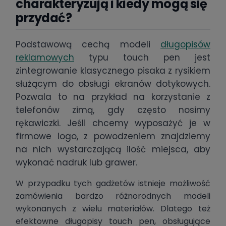
charakteryzują i kiedy mogą się
przydać?
Podstawową cechą modeli
długopisów
reklamowych
typu touch pen jest
zintegrowanie klasycznego pisaka z rysikiem
służącym do obsługi ekranów dotykowych.
Pozwala to na przykład na korzystanie z
telefonów zimą, gdy często nosimy
rękawiczki. Jeśli chcemy wyposażyć je w
firmowe logo, z powodzeniem znajdziemy
na nich wystarczającą ilość miejsca, aby
wykonać nadruk lub grawer.
W przypadku tych gadżetów istnieje możliwość
zamówienia bardzo różnorodnych modeli
wykonanych z wielu materiałów. Dlatego też
efektowne długopisy touch pen, obsługujące