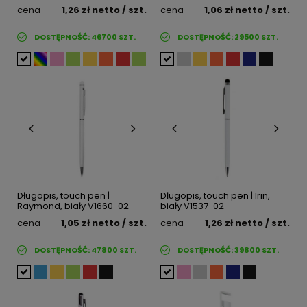
cena
1,26 zł
netto
/ szt.
cena
1,06 zł
netto
/ szt.
DOSTĘPNOŚĆ:
46700
SZT.
DOSTĘPNOŚĆ:
29500
SZT.
Długopis, touch pen |
Długopis, touch pen | Irin,
Raymond, biały V1660-02
biały V1537-02
cena
1,05 zł
netto
/ szt.
cena
1,26 zł
netto
/ szt.
DOSTĘPNOŚĆ:
47800
SZT.
DOSTĘPNOŚĆ:
39800
SZT.