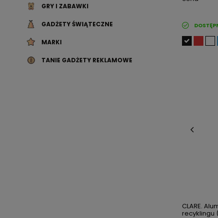
GRY I ZABAWKI
GADŻETY ŚWIĄTECZNE
DOSTĘP
MARKI
TANIE GADŻETY REKLAMOWE
CLARE. Alu
recyklingu 