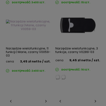
DOSTĘPNOŚĆ:
3400
SZT.
DOSTĘPNOŚĆ:
15
SZT.
Narzędzie wielofunkcyjne, 11
Narzędzie wielofunkcyjne, 3
funkcji | Marie, czarny V0059-
funkcje, czarny V0289-03
03
cena
9,45 zł
netto
/ szt.
cena
3,45 zł
netto
/ szt.
DOSTĘPNOŚĆ:
16
SZT.
DOSTĘPNOŚĆ:
2400
SZT.