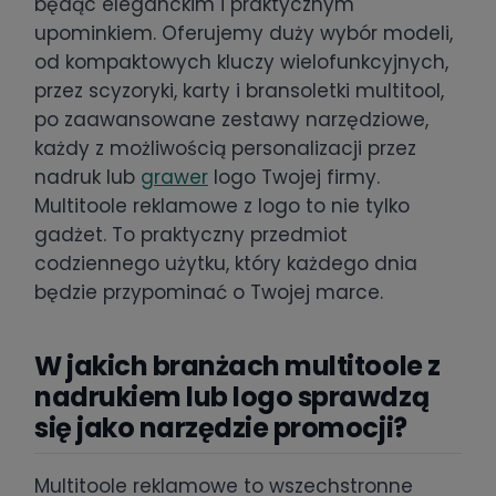
będąc eleganckim i praktycznym
upominkiem. Oferujemy duży wybór modeli,
od kompaktowych kluczy wielofunkcyjnych,
przez scyzoryki, karty i bransoletki multitool,
po zaawansowane zestawy narzędziowe,
każdy z możliwością personalizacji przez
nadruk lub
grawer
logo Twojej firmy.
Multitoole reklamowe z logo to nie tylko
gadżet. To praktyczny przedmiot
codziennego użytku, który każdego dnia
będzie przypominać o Twojej marce.
W jakich branżach multitoole z
nadrukiem lub logo sprawdzą
się jako narzędzie promocji?
Multitoole reklamowe to wszechstronne