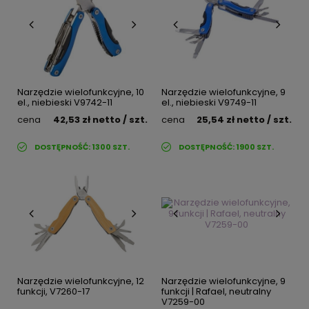
Narzędzie wielofunkcyjne, 10
Narzędzie wielofunkcyjne, 9
el., niebieski V9742-11
el., niebieski V9749-11
cena
42,53 zł
netto
/ szt.
cena
25,54 zł
netto
/ szt.
DOSTĘPNOŚĆ:
1300
SZT.
DOSTĘPNOŚĆ:
1900
SZT.
Narzędzie wielofunkcyjne, 12
Narzędzie wielofunkcyjne, 9
funkcji, V7260-17
funkcji | Rafael, neutralny
V7259-00