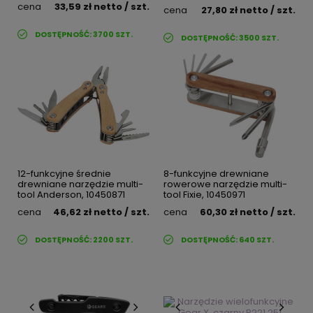
cena
33,59 zł
netto
/ szt.
cena
27,80 zł
netto
/ szt.
DOSTĘPNOŚĆ:
3700
SZT.
DOSTĘPNOŚĆ:
3500
SZT.
12-funkcyjne średnie
8-funkcyjne drewniane
drewniane narzędzie multi-
rowerowe narzędzie multi-
tool Anderson, 10450871
tool Fixie, 10450971
cena
46,62 zł
netto
/ szt.
cena
60,30 zł
netto
/ szt.
DOSTĘPNOŚĆ:
2200
SZT.
DOSTĘPNOŚĆ:
640
SZT.