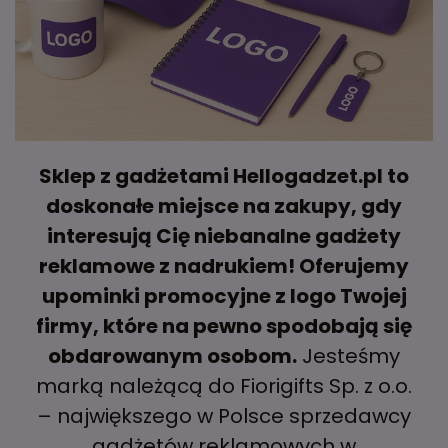
Sklep z gadżetami Hellogadzet.pl to
doskonałe miejsce na zakupy, gdy
interesują Cię niebanalne gadżety
reklamowe z nadrukiem! Oferujemy
upominki promocyjne z logo Twojej
firmy, które na pewno spodobają się
obdarowanym osobom.
Jesteśmy
marką należącą do Fiorigifts Sp. z o.o.
– największego w Polsce sprzedawcy
gadżetów reklamowych w