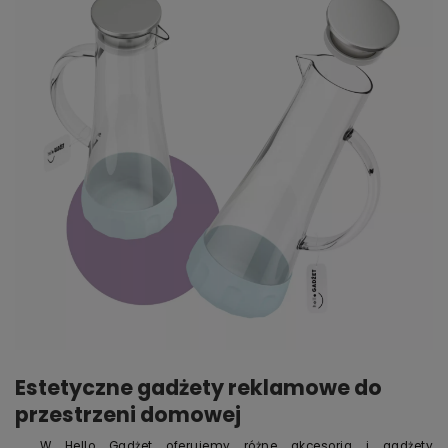
Estetyczne gadżety reklamowe do
przestrzeni domowej
W Hello Gadżet oferujemy różne akcesoria i gadżety