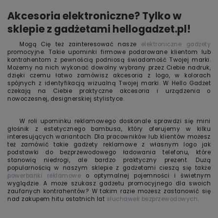
Akcesoria elektroniczne? Tylko w
sklepie z gadżetami hellogadzet.pl!
Mogą Cię też zainteresować nasze
elektroniczne gadżety
promocyjne. Takie upominki firmowe podarowane klientom lub
kontrahentom z pewnością podniosą świadomość Twojej marki.
Możemy na nich wykonać dowolny wybrany przez Ciebie nadruk,
dzięki czemu łatwo zamówisz akcesoria z logo, w kolorach
spójnych z identyfikacją wizualną Twojej marki. W Hello Gadżet
czekają na Ciebie praktyczne akcesoria i urządzenia o
nowoczesnej, designerskiej stylistyce.
W roli upominku reklamowego doskonale sprawdzi się mini
głośnik z estetycznego bambusa, który oferujemy w kilku
interesujących wariantach. Dla pracowników lub klientów możesz
też zamówić takie gadżety reklamowe z własnym logo jak
podstawki do bezprzewodowego ładowania telefonu, które
stanowią niedrogi, ale bardzo praktyczny prezent. Dużą
popularnością w naszym sklepie z gadżetami cieszą się także
powerbanki reklamowe
o optymalnej pojemności i świetnym
wyglądzie. A może szukasz gadżetu promocyjnego dla swoich
zaufanych kontrahentów? W takim razie możesz zastanowić się
nad zakupem hitu ostatnich lat
słuchawek bezprzewodowych
.