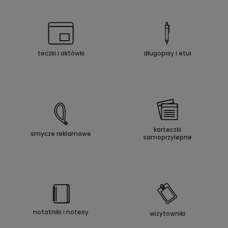
teczki i aktówki
długopisy i etui
karteczki
smycze reklamowe
samoprzylepne
notatniki i notesy
wizytowniki