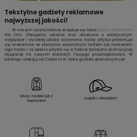
Tekstylne gadżety reklamowe
najwyższej jakości!
W naszym asortymencie znajduje się także
odzież reklamowa
dla firm. Oferujemy ubrania oraz akcesoria o estetycznym
wyglądzie i wysokiej jakości wykonania. Każdy artykuł prezentuje
się znakomicie ze starannie wykonanym haftem lub nadrukiem
logo marki i na pewno przyda się w trakcie kampanii promocyjnej
skupionej na nowych klientach Twojego przedsiębiorstwa. W
katalogu czekają na Ciebie m.in. takie gadżety promocyjne jak:
bluzy zwykłe lub z
czapki z daszkiem
kapturem