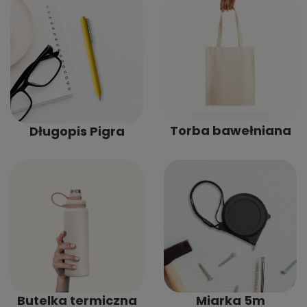
Torba bawełniana
Długopis Pigra
Butelka termiczna
Miarka 5m