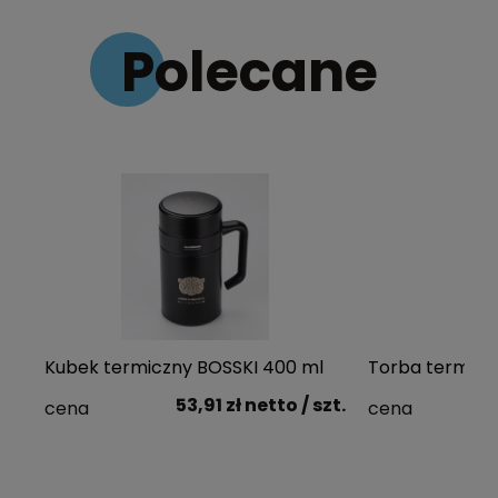
Polecane
Kubek termiczny BOSSKI 400 ml
Torba termic
53,91 zł
netto
/ szt.
cena
cena