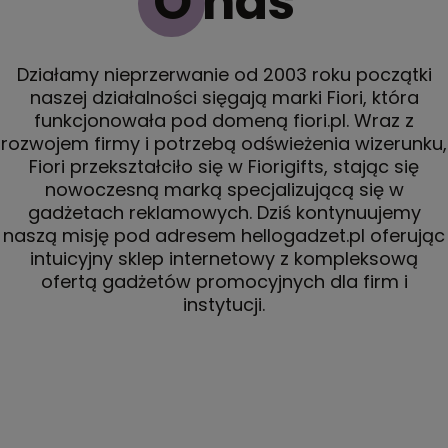
O nas
Działamy nieprzerwanie od 2003 roku początki
naszej działalności sięgają marki Fiori, która
funkcjonowała pod domeną fiori.pl. Wraz z
rozwojem firmy i potrzebą odświeżenia wizerunku,
Fiori przekształciło się w Fiorigifts, stając się
nowoczesną marką specjalizującą się w
gadżetach reklamowych. Dziś kontynuujemy
naszą misję pod adresem hellogadzet.pl oferując
intuicyjny sklep internetowy z kompleksową
ofertą gadżetów promocyjnych dla firm i
instytucji.