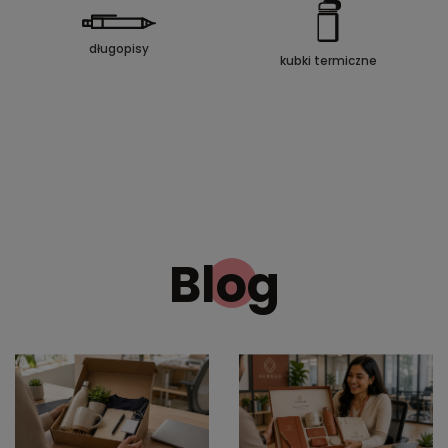
długopisy
kubki termiczne
Blog