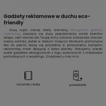
Gadżety reklamowe w duchu eco-
friendly
Dużą część naszej oferty stanowią
ekologiczne gadżety
reklamowe
, cieszące się dużą popularnością wśród klientów
sklepu. Jeśli również dla Twojej firmy ochrona środowiska stanowi
ważną wartość, jesteś w dobrym miejscu! Akcesoria promocyjne
eko na pewno okażą się przydatne w prowadzeniu kampanii
reklamowej marki dbającej o dobro planety. Oferujemy szeroki
wybór gadżetów ekologicznych z logo, wykonanych z materiałów
pochodzących z recyklingu. Znajdziesz u nas m.in.:
notatniki z korka
powerbanki