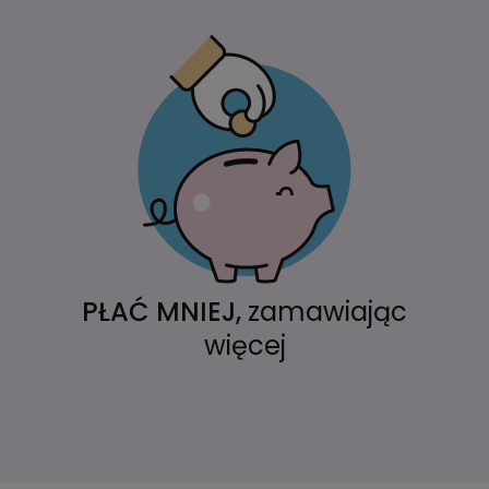
PŁAĆ MNIEJ,
zamawiając
więcej