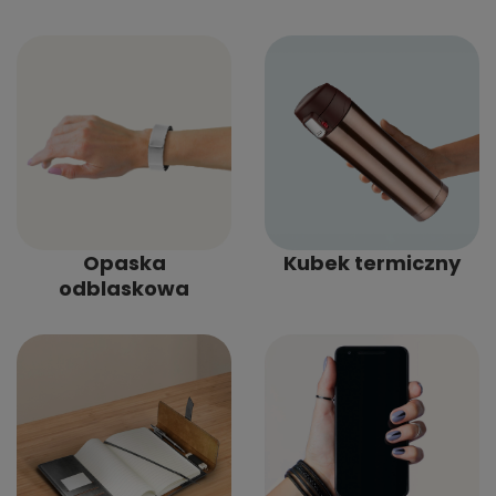
Opaska
Kubek termiczny
odblaskowa