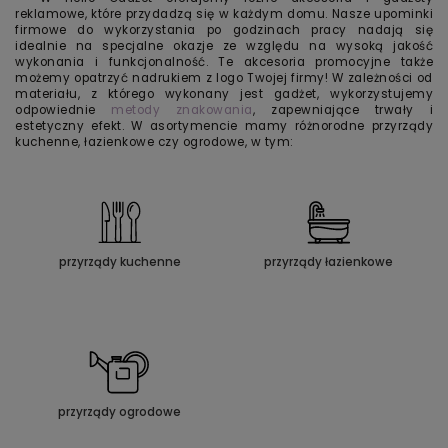
reklamowe, które przydadzą się w każdym domu. Nasze upominki
firmowe do wykorzystania po godzinach pracy nadają się
idealnie na specjalne okazje ze względu na wysoką jakość
wykonania i funkcjonalność. Te akcesoria promocyjne także
możemy opatrzyć nadrukiem z logo Twojej firmy! W zależności od
materiału, z którego wykonany jest gadżet, wykorzystujemy
odpowiednie
metody znakowania
, zapewniające trwały i
estetyczny efekt. W asortymencie mamy różnorodne przyrządy
kuchenne, łazienkowe czy ogrodowe, w tym:
przyrządy kuchenne
przyrządy łazienkowe
przyrządy ogrodowe