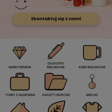
Skontaktuj się z nami
DŁUGOPISY
MARKI PREMIUM
REKLAMOWE
KUBKI REKLAMOWE
TORBY Z NADRUKIEM
GADŻETY BIUROWE
BRELOKI