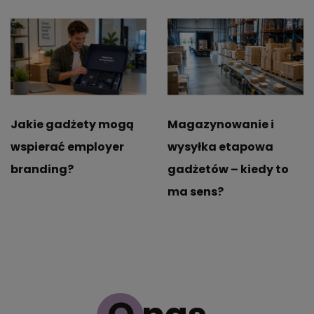
Jakie gadżety mogą
Magazynowanie i
wspierać employer
wysyłka etapowa
branding?
gadżetów – kiedy to
ma sens?