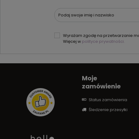
Podaj swoje imię i nazwisko
Wyrażam zgodę na przetwarzanie moi
Więcej w
polityce prywatności.
Moje
zamówienie
Status zamówienia
Śledzenie przesyłki