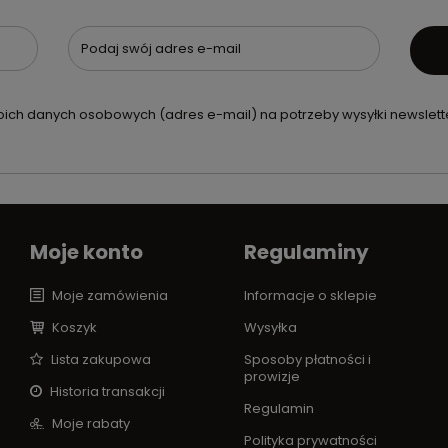
Podaj swój adres e-mail
ch danych osobowych (adres e-mail) na potrzeby wysyłki newslette
Moje konto
Regulaminy
Moje zamówienia
Informacje o sklepie
Koszyk
Wysyłka
Lista zakupowa
Sposoby płatności i
prowizje
Historia transakcji
Regulamin
Moje rabaty
Polityka prywatności