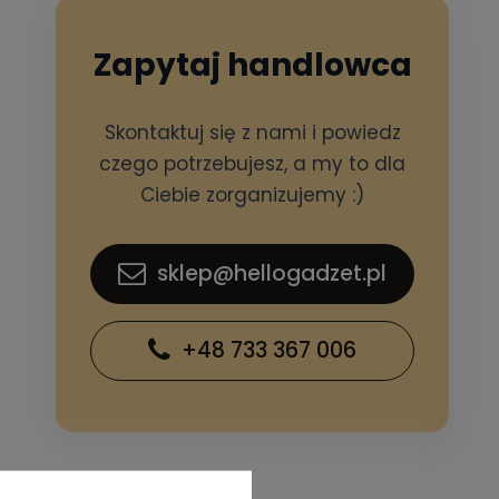
Zapytaj handlowca
Skontaktuj się z nami i powiedz
czego potrzebujesz, a my to dla
Ciebie zorganizujemy :)
sklep@hellogadzet.pl
+48 733 367 006