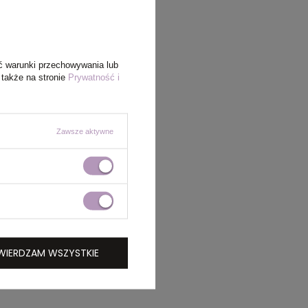
ć warunki przechowywania lub
 także na stronie
Prywatność i
Zawsze aktywne
WIERDZAM WSZYSTKIE