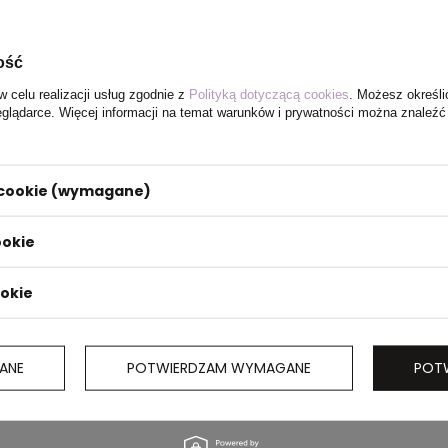
ość
w celu realizacji usług zgodnie z
Polityką dotyczącą cookies
. Możesz określi
eglądarce. Więcej informacji na temat warunków i prywatności można znaleźć
i cookie (wymagane)
ookie
ookie
ANE
POTWIERDZAM WYMAGANE
POT