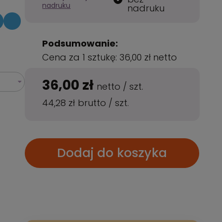
nadruku
nadruku
Podsumowanie:
Cena za 1 sztukę:
36,00 zł
netto
36,00 zł
netto
/
szt.
44,28 zł
brutto
/
szt.
Dodaj do koszyka