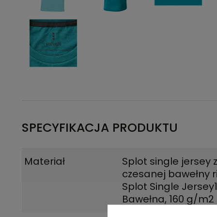
SPECYFIKACJA PRODUKTU
Materiał
Splot single jersey 
czesanej bawełny r
Splot Single Jerse
Bawełna, 160 g/m2