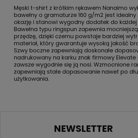
Męski t-shirt z krótkim rękawem Nanaimo wy
bawełny o gramaturze 160 g/m2 jest idealny
okazję i stanowi wygodny dodatek do każdej
Bawełna typu ringspun zapewnia mocniejszą 
przędzę, dzięki czemu powstaje bardziej wyt
materiał, który gwarantuje wysoką jakość br
Szwy boczne zapewniają doskonałe dopasow
nadrukowany na karku znak firmowy Elevate 
zawsze wygodnie się ją nosi. Wzmocnione r
zapewniają stałe dopasowanie nawet po dłu
użytkowania.
NEWSLETTER