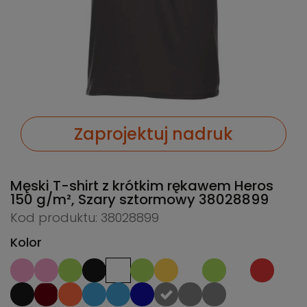
Zaprojektuj nadruk
Męski T-shirt z krótkim rękawem Heros
150 g/m², Szary sztormowy
38028899
Kod produktu: 38028899
Kolor