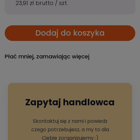
23,91 zł
brutto
/
szt.
Dodaj do koszyka
Płać mniej, zamawiając więcej
Zapytaj handlowca
Skontaktuj się z nami i powiedz
czego potrzebujesz, a my to dla
Ciebie zorganizujemy :)