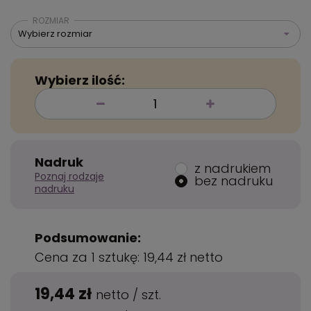
ROZMIAR
Wybierz rozmiar
Wybierz ilość:
Nadruk
z nadrukiem
Poznaj rodzaje
bez nadruku
nadruku
Podsumowanie:
Cena za 1 sztukę:
19,44 zł
netto
19,44 zł
netto
/
szt.