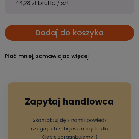
44,28 zł
brutto
/
szt.
Dodaj do koszyka
Płać mniej, zamawiając więcej
Zapytaj handlowca
Skontaktuj się z nami i powiedz
czego potrzebujesz, a my to dla
Ciebie zorganizujemy :)