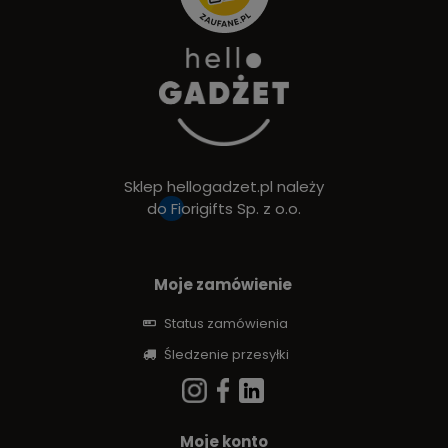
Sklep hellogadzet.pl należy
do
Fiorigifts Sp. z o.o.
Moje zamówienie
Status zamówienia
Śledzenie przesyłki
Moje konto