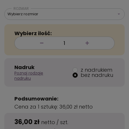
ROZMIAR
Wybierz rozmiar
Wybierz ilość:
Nadruk
z nadrukiem
Poznaj rodzaje
bez nadruku
nadruku
Podsumowanie:
Cena za 1 sztukę:
36,00 zł
netto
36,00 zł
netto
/
szt.