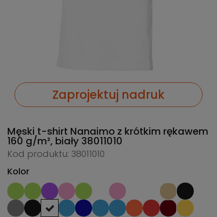
Zaprojektuj nadruk
Męski t-shirt Nanaimo z krótkim rękawem
160 g/m², biały
38011010
Kod produktu: 38011010
Kolor