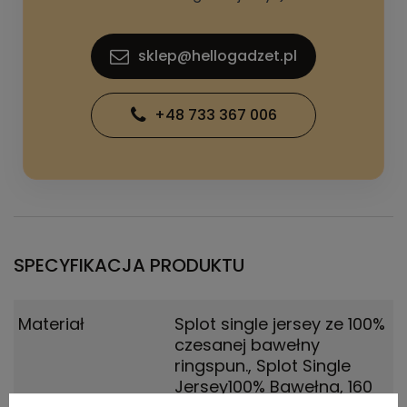
sklep@hellogadzet.pl
+48 733 367 006
SPECYFIKACJA PRODUKTU
Materiał
Splot single jersey ze 100%
czesanej bawełny
ringspun.
,
Splot Single
Jersey100% Bawełna, 160