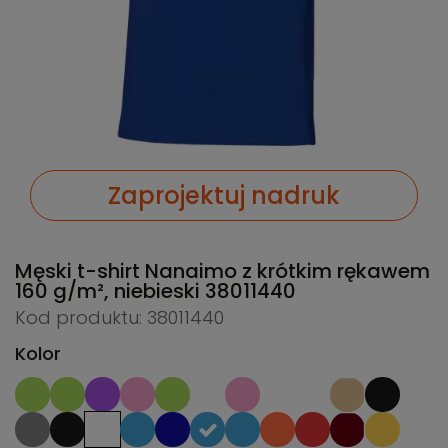
Zaprojektuj nadruk
Męski t-shirt Nanaimo z krótkim rękawem
160 g/m², niebieski
38011440
Kod produktu: 38011440
Kolor