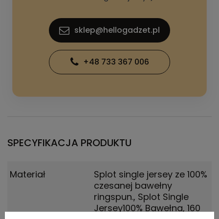
sklep@hellogadzet.pl
+48 733 367 006
SPECYFIKACJA PRODUKTU
Materiał
Splot single jersey ze 100%
czesanej bawełny
ringspun.
,
Splot Single
Jersey100% Bawełna, 160