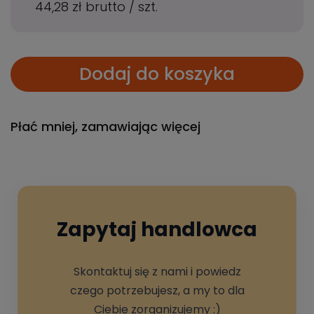
44,28 zł
brutto
/
szt.
Dodaj do koszyka
Płać mniej, zamawiając więcej
Zapytaj handlowca
Skontaktuj się z nami i powiedz
czego potrzebujesz, a my to dla
Ciebie zorganizujemy :)