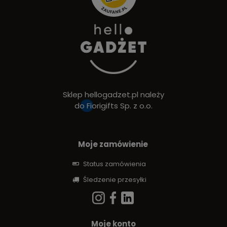
Sklep hellogadzet.pl należy
do
Fiorigifts Sp. z o.o.
Moje zamówienie
Status zamówienia
Śledzenie przesyłki
Moje konto