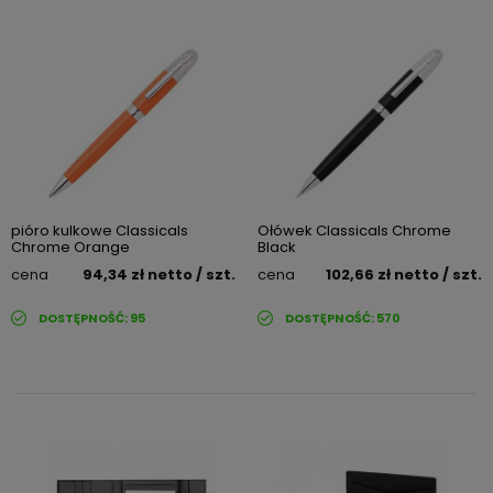
pióro kulkowe Classicals
Ołówek Classicals Chrome
Chrome Orange
Black
cena
94,34 zł
netto
/ szt.
cena
102,66 zł
netto
/ szt.
DOSTĘPNOŚĆ:
95
DOSTĘPNOŚĆ:
570