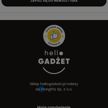
ZAPISZ SIĘ DO NEWSLETTERA
Sklep hellogadzet.pl należy
do
Fiorigifts Sp. z o.o.
Moje zamówienie