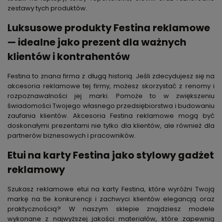
zestawy tych produktów.
Luksusowe produkty Festina reklamowe
— idealne jako prezent dla ważnych
klientów i kontrahentów
Festina to znana firma z długą historią. Jeśli zdecydujesz się na
akcesoria reklamowe tej firmy, możesz skorzystać z renomy i
rozpoznawalności jej marki. Pomoże to w zwiększeniu
świadomości Twojego własnego przedsiębiorstwa i budowaniu
zaufania klientów. Akcesoria Festina reklamowe mogą być
doskonałymi prezentami nie tylko dla klientów, ale również dla
partnerów biznesowych i pracowników.
Etui na karty Festina jako stylowy gadżet
reklamowy
Szukasz reklamowe etui na karty Festina, które wyróżni Twoją
markę na tle konkurencji i zachwyci klientów elegancją oraz
praktycznością? W naszym sklepie znajdziesz modele
wykonane z najwyższej jakości materiałów, które zapewnią