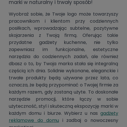
marki w naturalny i trwały sposób!
Wyobraź sobie, że Twoje logo może towarzyszy
pracownikom i klientom przy codziennych
posiłkach, wprowadzając subtelne, pozytywne
skojarzenia z Twoją firmą. Oferując takie
przydatne gadżety kuchenne, nie tylko
zapewniasz im funkcjonalne, estetyczne
narzędzia do codziennych zadań, ale również
dbasz o to, by Twoja marka stała się integralną
częścią ich dnia. Solidnie wykonane, eleganckie i
trwałe produkty będą używane przez lata, co
oznacza, że będą przypominać o Twojej firmie za
każdym razem, gdy zostaną użyte. To doskonałe
narzędzie promocji, które łączy w sobie
użyteczność, styl i skuteczną ekspozycję marki w
każdym domu i biurze. Wybierz u nas
gadżety
reklamowe do domu
i zadbaj o nowoczesny