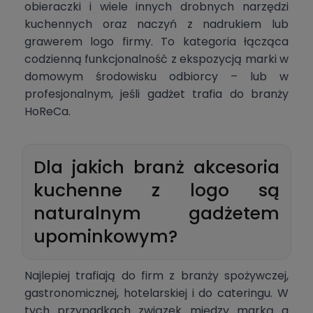
obieraczki i wiele innych drobnych narzędzi
kuchennych oraz naczyń z nadrukiem lub
grawerem logo firmy. To kategoria łącząca
codzienną funkcjonalność z ekspozycją marki w
domowym środowisku odbiorcy – lub w
profesjonalnym, jeśli gadżet trafia do branży
HoReCa.
Dla jakich branż akcesoria
kuchenne z logo są
naturalnym gadżetem
upominkowym?
Najlepiej trafiają do firm z branży spożywczej,
gastronomicznej, hotelarskiej i do cateringu. W
tych przypadkach związek między marką a