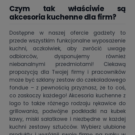
Czym tak właściwie są
akcesoria kuchenne dla firm?
Dostępne w naszej ofercie gadżety to
przede wszystkim funkcjonalne wyposażenie
kuchni, aczkolwiek, aby zwrócić uwagę
odbiorców, dysponujemy również
niebanalnymi przedmiotami! Ciekawą
propozycją dla Twojej firmy i pracowników
może być szklany zestaw do czekoladowego
fondue – z pewnością przyznasz, że to coś,
co zaskoczy każdego! Akcesoria kuchenne z
logo to także różnego rodzaju rękawice do
grillowania, podwójne podkładki na kubek
kawy, miski sałatkowe i niezbędne w każdej
kuchni zestawy sztućców. Wybierz ulubione
produkty i wyróżnij swoją firmę na rynku w