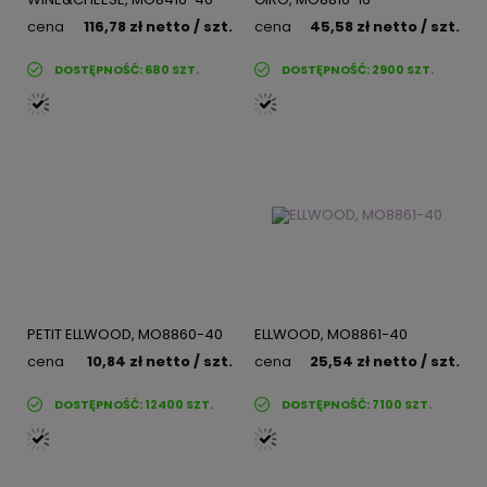
cena
116,78 zł
netto
/ szt.
cena
45,58 zł
netto
/ szt.
DOSTĘPNOŚĆ:
680
SZT.
DOSTĘPNOŚĆ:
2900
SZT.
PETIT ELLWOOD, MO8860-40
ELLWOOD, MO8861-40
cena
10,84 zł
netto
/ szt.
cena
25,54 zł
netto
/ szt.
DOSTĘPNOŚĆ:
12400
SZT.
DOSTĘPNOŚĆ:
7100
SZT.