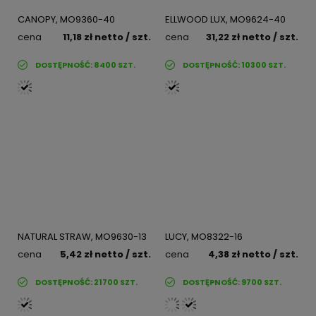
CANOPY, MO9360-40
ELLWOOD LUX, MO9624-40
cena
11,18 zł
netto
/ szt.
cena
31,22 zł
netto
/ szt.
DOSTĘPNOŚĆ:
8400
SZT.
DOSTĘPNOŚĆ:
10300
SZT.
NATURAL STRAW, MO9630-13
LUCY, MO8322-16
cena
5,42 zł
netto
/ szt.
cena
4,38 zł
netto
/ szt.
DOSTĘPNOŚĆ:
21700
SZT.
DOSTĘPNOŚĆ:
9700
SZT.