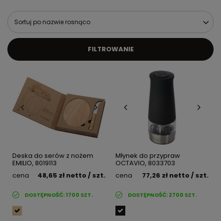
Sortuj po nazwie rosnąco
FILTROWANIE
Deska do serów z nożem
Młynek do przypraw
EMILIO, 8019113
OCTAVIO, 8033703
cena
48,65 zł
netto
/ szt.
cena
77,26 zł
netto
/ szt.
DOSTĘPNOŚĆ:
1700
SZT.
DOSTĘPNOŚĆ:
2700
SZT.