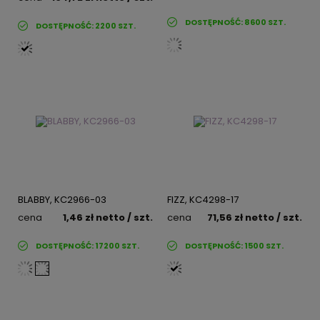
DOSTĘPNOŚĆ:
8600
SZT.
DOSTĘPNOŚĆ:
2200
SZT.
BLABBY, KC2966-03
FIZZ, KC4298-17
cena
1,46 zł
netto
/ szt.
cena
71,56 zł
netto
/ szt.
DOSTĘPNOŚĆ:
17200
SZT.
DOSTĘPNOŚĆ:
1500
SZT.