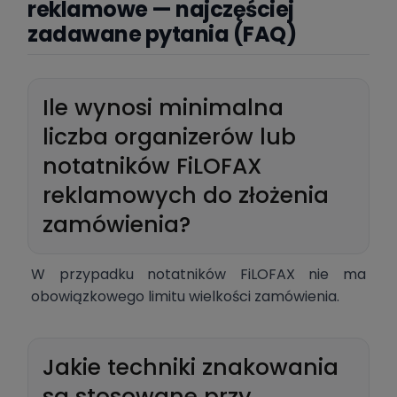
reklamowe — najczęściej
zadawane pytania (FAQ)
Ile wynosi minimalna
liczba organizerów lub
notatników FiLOFAX
reklamowych do złożenia
zamówienia?
W przypadku notatników FiLOFAX nie ma
obowiązkowego limitu wielkości zamówienia.
Jakie techniki znakowania
są stosowane przy