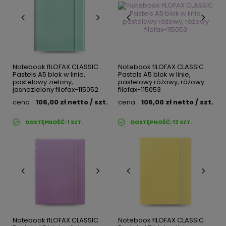
Notebook fILOFAX CLASSIC
Notebook fILOFAX CLASSIC
Pastels A5 blok w linie,
Pastels A5 blok w linie,
pastelowy zielony,
pastelowy różowy, różowy
jasnozielony filofax-115052
filofax-115053
cena
106,00 zł
netto
/ szt.
cena
106,00 zł
netto
/ szt.
DOSTĘPNOŚĆ:
1
SZT.
DOSTĘPNOŚĆ:
12
SZT.
Notebook fILOFAX CLASSIC
Notebook fILOFAX CLASSIC