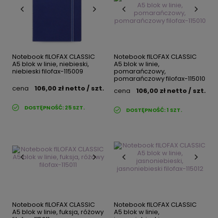
Notebook fILOFAX CLASSIC
Notebook fILOFAX CLASSIC
A5 blok w linie, niebieski,
A5 blok w linie,
niebieski filofax-115009
pomarańczowy,
pomarańczowy filofax-115010
cena
106,00 zł
netto
/ szt.
cena
106,00 zł
netto
/ szt.
DOSTĘPNOŚĆ:
25
SZT.
DOSTĘPNOŚĆ:
1
SZT.
Notebook fILOFAX CLASSIC
Notebook fILOFAX CLASSIC
A5 blok w linie, fuksja, różowy
A5 blok w linie,