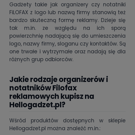
Gadżety takie jak organizery czy notatniki
FiLOFAX z logo lub nazwą firmy stanowią też
bardzo skuteczną formę reklamy. Dzieje się
tak m.in. ze względu na ich sporą
powierzchnię nadającą się do umieszczenia
logo, nazwy firmy, sloganu czy kontaktów. Są
one trwałe i wytrzymałe oraz nadają się dla
różnych grup odbiorców.
Jakie rodzaje organizerów i
notatników Filofax
reklamowych kupisz na
Hellogadzet.pl?
Wśród produktów dostępnych w sklepie
Hellogadzet.pl można znaleźć m.in.: