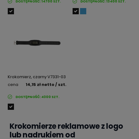
DOSTĘPNOŚĆ:
14700
SZT.
DOSTĘPNOŚĆ:
13400
SZT.
Krokomierz, czarny V7331-03
cena
14,15 zł
netto
/ szt.
DOSTĘPNOŚĆ:
4300
SZT.
Krokomierze reklamowe z logo
lub nadrukiem od