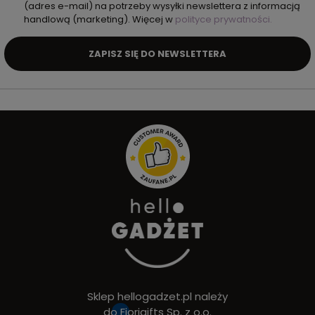
(adres e-mail) na potrzeby wysyłki newslettera z informacją
handlową (marketing). Więcej w
polityce prywatności.
ZAPISZ SIĘ DO NEWSLETTERA
Sklep hellogadzet.pl należy
do
Fiorigifts Sp. z o.o.