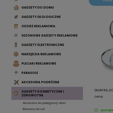
Filtry
GADŻETY DO DOMU
GADŻETY EKOLOGICZNE
ODZIEŻ REKLAMOWA
SEZONOWE GADŻETY REKLAMOWE
GADŻETY ELEKTRONICZNE
NARZĘDZIA REKLAMOWE
PLECAKI REKLAMOWE
PARASOLE
AKCESORIA PODRÓŻNE
GUAPAS, K
GADŻETY KOSMETYCZNE I
ZDROWOTNE
cena
Akcesoria do pielęgnacji dłoni
Balsamy do ust
DOSTĘP