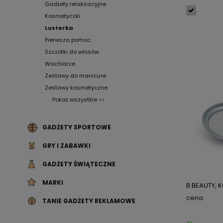
Gadżety relaksacyjne
Kosmetyczki
Lusterka
Pierwsza pomoc
Szczotki do włosów
Wachlarze
Zestawy do manicure
Zestawy kosmetyczne
Pokaż wszystkie >>
GADŻETY SPORTOWE
GRY I ZABAWKI
GADŻETY ŚWIĄTECZNE
MARKI
B BEAUTY, 
cena
TANIE GADŻETY REKLAMOWE