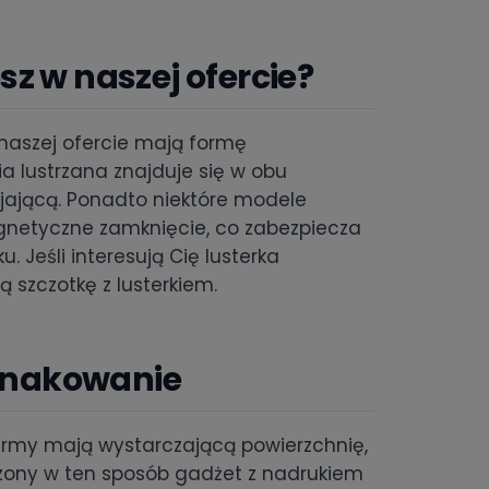
z w naszej ofercie?
naszej ofercie mają formę
 lustrzana znajduje się w obu
jającą. Ponadto niektóre modele
gnetyczne zamknięcie, co zabezpiecza
 Jeśli interesują Cię lusterka
 szczotkę z lusterkiem.
 znakowanie
firmy mają wystarczającą powierzchnię,
rzony w ten sposób gadżet z nadrukiem