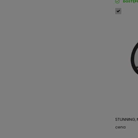
DOSTĘP
STUNNING,
cena