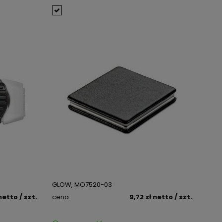
GLOW, MO7520-03
netto
/ szt.
cena
9,72 zł
netto
/ szt.