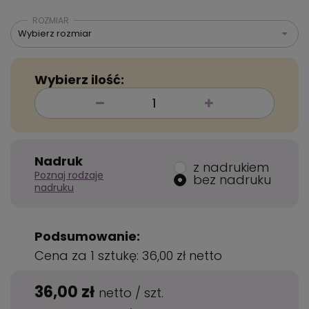
ROZMIAR
Wybierz rozmiar
Wybierz ilość:
Nadruk
z nadrukiem
Poznaj rodzaje
bez nadruku
nadruku
Podsumowanie:
Cena za 1 sztukę:
36,00 zł
netto
36,00 zł
netto
/
szt.