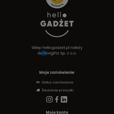
Sklep hellogadzet.pl należy
do
Fiorigifts Sp. z o.o.
Moje zamówienie
Status zamówienia
Śledzenie przesyłki
Moje konto