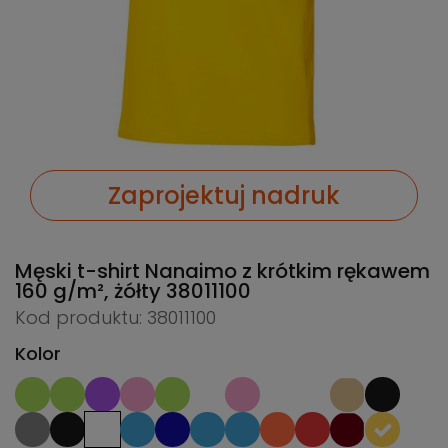
Zaprojektuj nadruk
Męski t-shirt Nanaimo z krótkim rękawem
160 g/m², żółty
38011100
Kod produktu: 38011100
Kolor