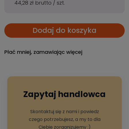
44,28 zł
brutto
/
szt.
Dodaj do koszyka
Płać mniej, zamawiając więcej
Zapytaj handlowca
Skontaktuj się z nami i powiedz
czego potrzebujesz, a my to dla
Ciebie zorganizujemy :)