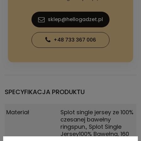
sklep@hellogadzet.pl
+48 733 367 006
SPECYFIKACJA PRODUKTU
Materiał
Splot single jersey ze 100%
czesanej bawełny
ringspun.
,
Splot Single
Jersey100% Bawełna, 160