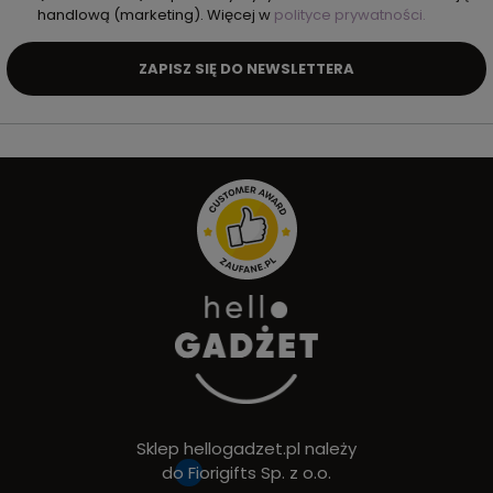
handlową (marketing). Więcej w
polityce prywatności.
ZAPISZ SIĘ DO NEWSLETTERA
Sklep hellogadzet.pl należy
do
Fiorigifts Sp. z o.o.