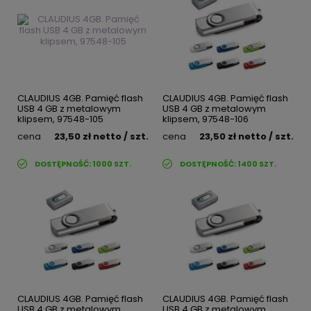
CLAUDIUS 4GB. Pamięć flash
CLAUDIUS 4GB. Pamięć flash
USB 4 GB z metalowym
USB 4 GB z metalowym
klipsem, 97548-105
klipsem, 97548-106
cena
23,50 zł
netto
/ szt.
cena
23,50 zł
netto
/ szt.
DOSTĘPNOŚĆ:
1000
SZT.
DOSTĘPNOŚĆ:
1400
SZT.
CLAUDIUS 4GB. Pamięć flash
CLAUDIUS 4GB. Pamięć flash
USB 4 GB z metalowym
USB 4 GB z metalowym