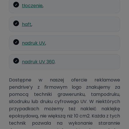
tłoczenie
,
haft
,
nadruk UV
,
nadruk UV 360
.
Dostępne w naszej ofercie reklamowe
pendrive’y z firmowym logo znakujemy za
pomocą techniki grawerunku, tampodruku,
sitodruku lub druku cyfrowego UV. W niektórych
przypadkach możemy też nakleić naklejkę
epoksydową, nie większą niż 10 cm2. Każda z tych
technik pozwala na wykonanie starannie