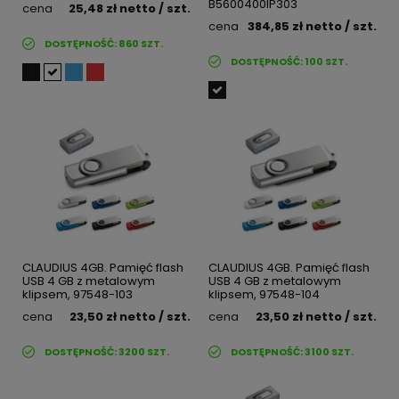
B5600400IP303
cena
25,48 zł
netto
/ szt.
cena
384,85 zł
netto
/ szt.
DOSTĘPNOŚĆ:
860
SZT.
DOSTĘPNOŚĆ:
100
SZT.
CLAUDIUS 4GB. Pamięć flash
CLAUDIUS 4GB. Pamięć flash
USB 4 GB z metalowym
USB 4 GB z metalowym
klipsem, 97548-103
klipsem, 97548-104
cena
23,50 zł
netto
/ szt.
cena
23,50 zł
netto
/ szt.
DOSTĘPNOŚĆ:
3200
SZT.
DOSTĘPNOŚĆ:
3100
SZT.