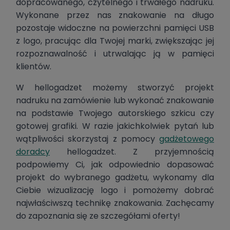
dopracowanego, czytelnego i trwałego nadruku.
Wykonane przez nas znakowanie na długo
pozostaje widoczne na powierzchni pamięci USB
z logo, pracując dla Twojej marki, zwiększając jej
rozpoznawalność i utrwalając ją w pamięci
klientów.
W hellogadzet możemy stworzyć projekt
nadruku na zamówienie lub wykonać znakowanie
na podstawie Twojego autorskiego szkicu czy
gotowej grafiki. W razie jakichkolwiek pytań lub
wątpliwości skorzystaj z pomocy
gadżetowego
doradcy
hellogadzet. Z przyjemnością
podpowiemy Ci, jak odpowiednio dopasować
projekt do wybranego gadżetu, wykonamy dla
Ciebie wizualizację logo i pomożemy dobrać
najwłaściwszą technikę znakowania. Zachęcamy
do zapoznania się ze szczegółami oferty!