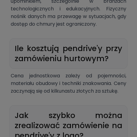
upominkiem, szczególnie w branżach
technologicznych i edukacyjnych. Fizyczny
nośnik danych ma przewagę w sytuacjach, gdy
dostęp do chmury jest ograniczony.
Ile kosztują pendrive'y przy
zamówieniu hurtowym?
Cena jednostkowa zależy od pojemności,
materiału obudowy i techniki znakowania. Ceny
zaczynają się od kilkunastu złotych za sztukę.
Jak szybko można
zrealizować zamówienie na
pendrive'y z logo?