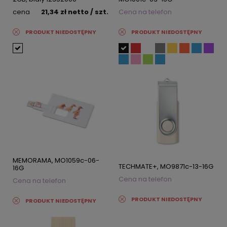
cena
21,34 zł
netto
/ szt.
Cena na telefon
PRODUKT NIEDOSTĘPNY
PRODUKT NIEDOSTĘPNY
MEMORAMA, MO1059c-06-
TECHMATE+, MO9871c-13-16G
16G
Cena na telefon
Cena na telefon
PRODUKT NIEDOSTĘPNY
PRODUKT NIEDOSTĘPNY