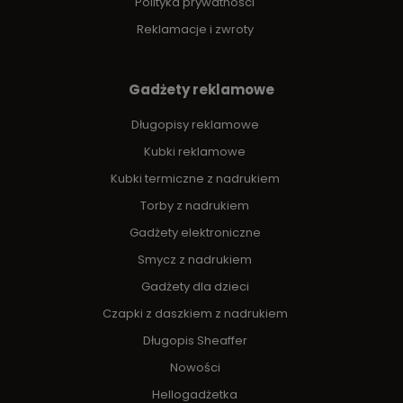
Polityka prywatności
Reklamacje i zwroty
Gadżety reklamowe
Długopisy reklamowe
Kubki reklamowe
Kubki termiczne z nadrukiem
Torby z nadrukiem
Gadżety elektroniczne
Smycz z nadrukiem
Gadżety dla dzieci
Czapki z daszkiem z nadrukiem
Długopis Sheaffer
Nowości
Hellogadżetka