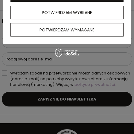
POTWIERDZAM WYBRANE
NEWSLETTER
POTWIERDZAM WYMAGANE
Podaj swoje imię i nazwisko
Podaj swój adres e-mail
Wyrażam zgodę na przetwarzanie moich danych osobowych
(adres e-mail) na potrzeby wysyłki newslettera z informacją
handlową (marketing). Więcej w
polityce prywatności.
ZAPISZ SIĘ DO NEWSLETTERA