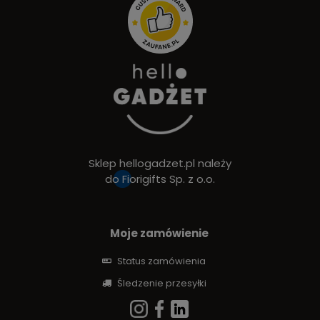
Sklep hellogadzet.pl należy
do
Fiorigifts Sp. z o.o.
Moje zamówienie
Status zamówienia
Śledzenie przesyłki