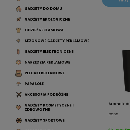
Filtry
GADŻETY DO DOMU
GADŻETY EKOLOGICZNE
ODZIEŻ REKLAMOWA
SEZONOWE GADŻETY REKLAMOWE
GADŻETY ELEKTRONICZNE
NARZĘDZIA REKLAMOWE
PLECAKI REKLAMOWE
PARASOLE
AKCESORIA PODRÓŻNE
Aroma kube
GADŻETY KOSMETYCZNE I
ZDROWOTNE
cena
GADŻETY SPORTOWE
DOSTĘP