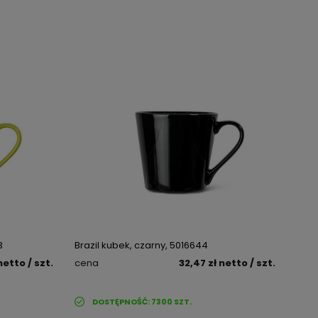
3
Brazil kubek, czarny, 5016644
netto
/ szt.
cena
32,47 zł
netto
/ szt.
DOSTĘPNOŚĆ:
7300
SZT.