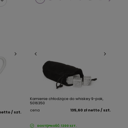
Kamienie chłodzące do whiskey 9-pak,
5016350
cena
135,60 zł
netto
/ szt.
netto
/ szt.
DOSTĘPNOŚĆ:
1200
SZT.