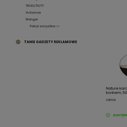
TRUEUTILITY
Victorinox
Wenger
Pokaż wszystkie >>
TANIE GADŻETY REKLAMOWE
Nature kar
korkiem, 50
cena
DOSTĘP