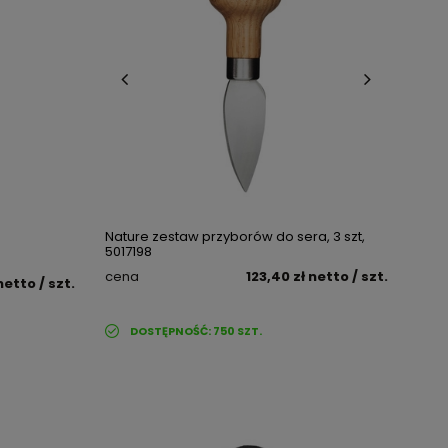
Nature zestaw przyborów do sera, 3 szt,
5017198
cena
123,40 zł
netto
/ szt.
netto
/ szt.
DOSTĘPNOŚĆ:
750
SZT.