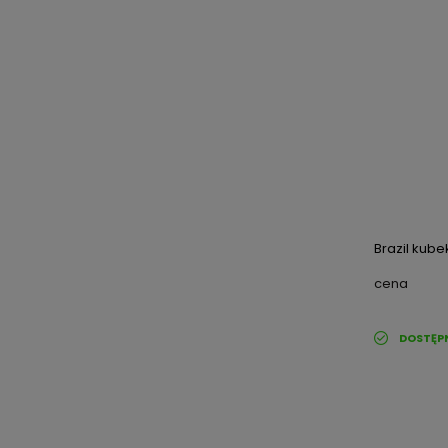
Brazil kubek
cena
DOSTĘP