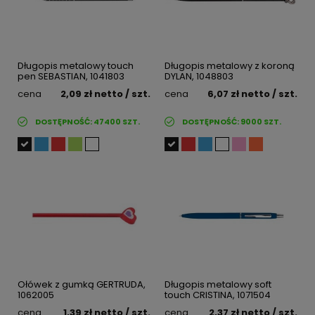
Długopis metalowy touch
Długopis metalowy z koroną
pen SEBASTIAN, 1041803
DYLAN, 1048803
cena
2,09 zł
netto
/ szt.
cena
6,07 zł
netto
/ szt.
DOSTĘPNOŚĆ:
47400
SZT.
DOSTĘPNOŚĆ:
9000
SZT.
Ołówek z gumką GERTRUDA,
Długopis metalowy soft
1062005
touch CRISTINA, 1071504
cena
1,39 zł
netto
/ szt.
cena
2,37 zł
netto
/ szt.