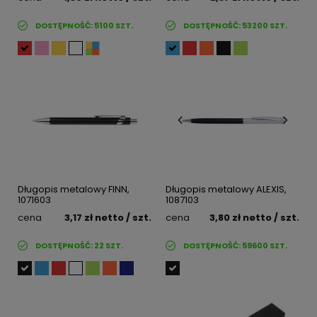
DOSTĘPNOŚĆ:
5100
SZT.
DOSTĘPNOŚĆ:
53200
SZT.
Długopis metalowy FINN,
Długopis metalowy ALEXIS,
1071603
1087103
cena
3,17 zł
netto
/ szt.
cena
3,80 zł
netto
/ szt.
DOSTĘPNOŚĆ:
22
SZT.
DOSTĘPNOŚĆ:
59600
SZT.