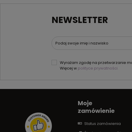
NEWSLETTER
Podaj swoje imię i nazwisko
Wyrażam zgodę na przetwarzanie moi
Więcej w
polityce prywatności.
Moje
zamówienie
Status zamówienia