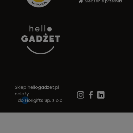
Śledzenie przesyłki
Sklep hellogadzet.pl
należy
do
Fiorigifts Sp. z o.o.