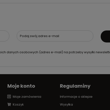
Podaj swój adres e-mail
ch danych osobowych (adres e-mail) na potrzeby wysyłki newslette
Moje konto
Regulaminy
Moje zamówienia
Informacje o sklepie
Koszyk
Wysyłka