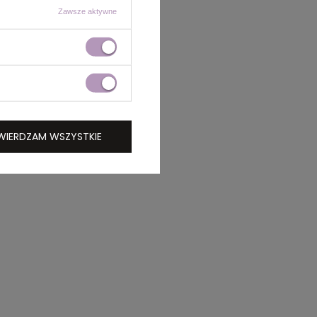
Zawsze aktywne
WIERDZAM WSZYSTKIE