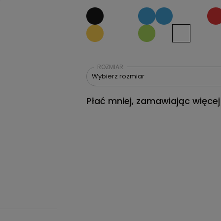
ROZMIAR
Wybierz rozmiar
Płać mniej, zamawiając więcej