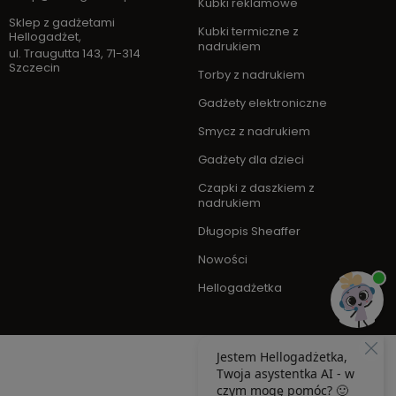
Kubki reklamowe
Sklep z gadżetami
Kubki termiczne z
Hellogadżet
,
nadrukiem
ul. Traugutta 143
,
71-314
Szczecin
Torby z nadrukiem
Gadżety elektroniczne
Smycz z nadrukiem
Gadżety dla dzieci
Czapki z daszkiem z
nadrukiem
Długopis Sheaffer
Nowości
Hellogadżetka