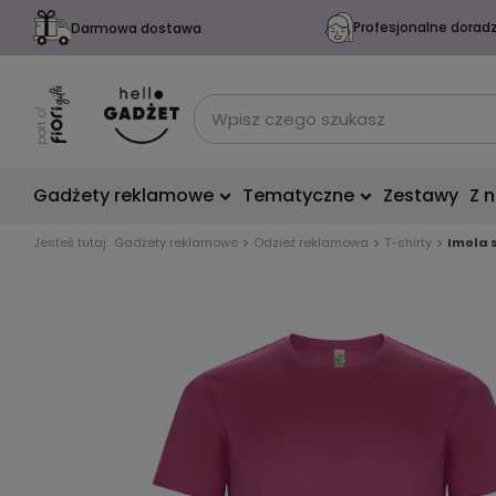
Profesjonalne dorad
Darmowa dostawa
Gadżety reklamowe
Tematyczne
Zestawy
Z 
Jesteś tutaj:
Gadżety reklamowe
Odzież reklamowa
T-shirty
Imola 