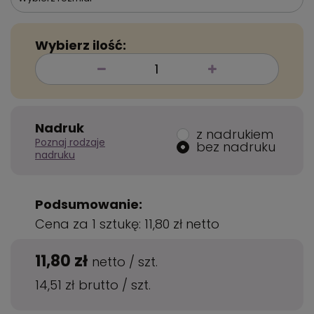
Wybierz ilość:
Nadruk
z nadrukiem
Poznaj rodzaje
bez nadruku
nadruku
Podsumowanie:
Cena za 1 sztukę:
11,80 zł
netto
11,80 zł
netto
/
szt.
14,51 zł
brutto
/
szt.