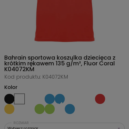
Bahrain sportowa koszulka dziecięca z
krótkim rękawem 135 g/m², Fluor Coral
K04072KM
Kod produktu: K04072KM
Kolor
ROZMIAR
Wybierz rozmiar