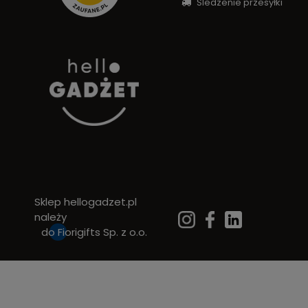
Śledzenie przesyłki
Sklep hellogadzet.pl
należy
do
Fiorigifts Sp. z o.o.