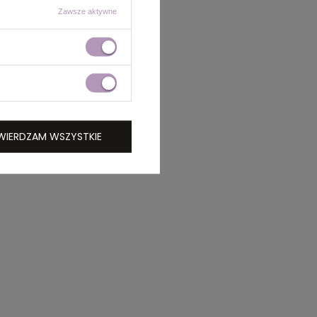
Zawsze aktywne
WIERDZAM WSZYSTKIE