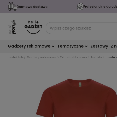
Profesjonalne dorad
Darmowa dostawa
Gadżety reklamowe
Tematyczne
Zestawy
Z 
Jesteś tutaj:
Gadżety reklamowe
Odzież reklamowa
T-shirty
Imola 