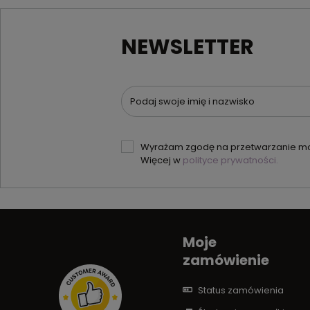
NEWSLETTER
Podaj swoje imię i nazwisko
Wyrażam zgodę na przetwarzanie moi
Więcej w
polityce prywatności.
Moje
zamówienie
Status zamówienia