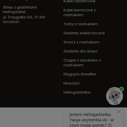
Kubki reklamowe
Sklep z gadżetami
Kubki termiczne z
Hellogadżet
,
nadrukiem
ul. Traugutta 143
,
71-314
Szczecin
Torby z nadrukiem
Gadżety elektroniczne
Smycz z nadrukiem
Gadżety dla dzieci
Czapki z daszkiem z
nadrukiem
Długopis Sheaffer
Nowości
Hellogadżetka