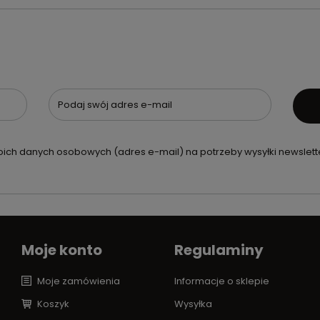
Podaj swój adres e-mail
ch danych osobowych (adres e-mail) na potrzeby wysyłki newslette
Moje konto
Regulaminy
Moje zamówienia
Informacje o sklepie
Koszyk
Wysyłka