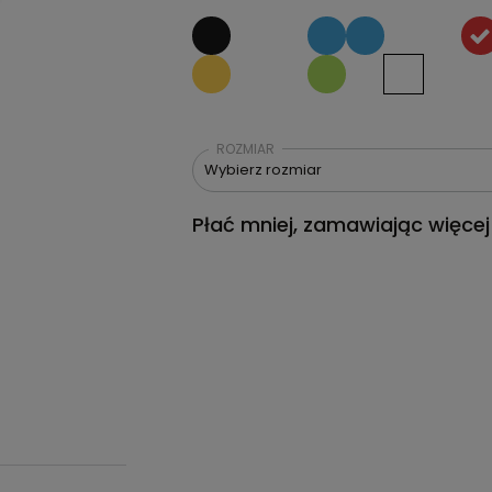
ROZMIAR
Wybierz rozmiar
Płać mniej, zamawiając więcej