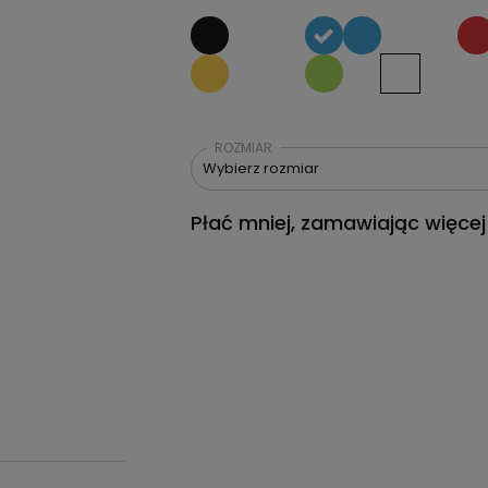
ROZMIAR
Wybierz rozmiar
Płać mniej, zamawiając więcej