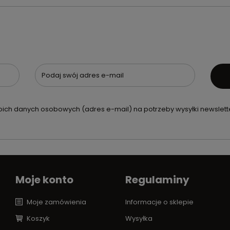
Podaj swój adres e-mail
ch danych osobowych (adres e-mail) na potrzeby wysyłki newslette
Moje konto
Regulaminy
Moje zamówienia
Informacje o sklepie
Koszyk
Wysyłka