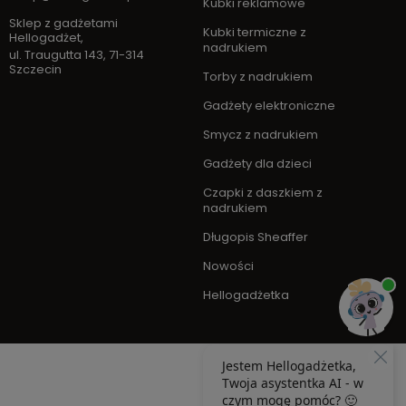
Kubki reklamowe
Sklep z gadżetami
Kubki termiczne z
Hellogadżet
,
nadrukiem
ul. Traugutta 143
,
71-314
Szczecin
Torby z nadrukiem
Gadżety elektroniczne
Smycz z nadrukiem
Gadżety dla dzieci
Czapki z daszkiem z
nadrukiem
Długopis Sheaffer
Nowości
Hellogadżetka