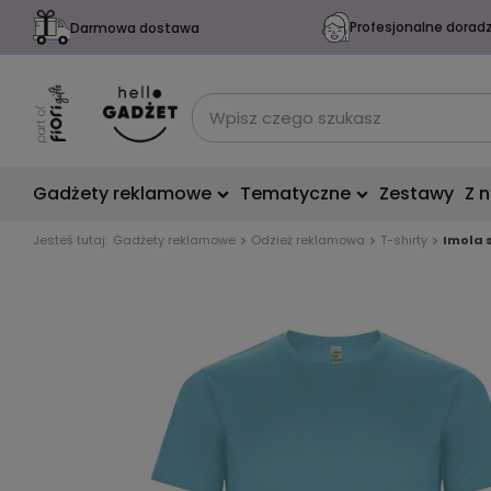
Profesjonalne dorad
Darmowa dostawa
Gadżety reklamowe
Tematyczne
Zestawy
Z 
Jesteś tutaj:
Gadżety reklamowe
Odzież reklamowa
T-shirty
Imola 