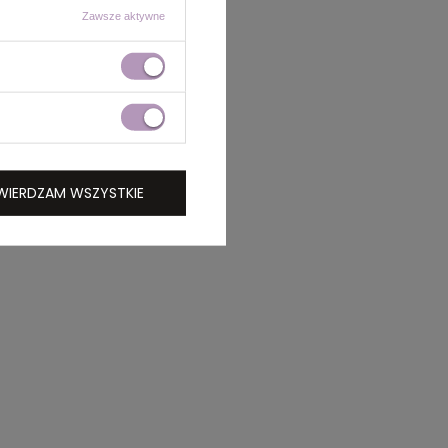
Zawsze aktywne
WIERDZAM WSZYSTKIE