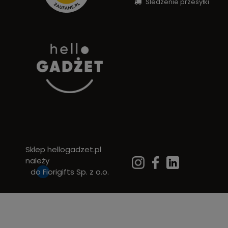
Śledzenie przesyłki
Sklep hellogadzet.pl
należy
do
Fiorigifts Sp. z o.o.