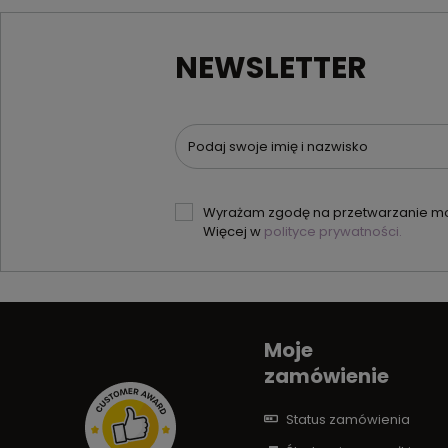
NEWSLETTER
Podaj swoje imię i nazwisko
Wyrażam zgodę na przetwarzanie moi
Więcej w
polityce prywatności.
Moje
zamówienie
Status zamówienia