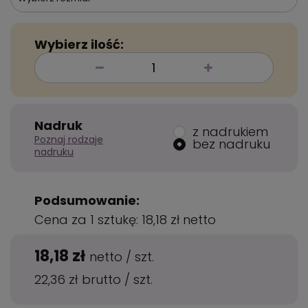
Wybierz ilość:
Nadruk
z nadrukiem
Poznaj rodzaje
bez nadruku
nadruku
Podsumowanie:
Cena za 1 sztukę:
18,18 zł
netto
18,18 zł
netto
/
szt.
22,36 zł
brutto
/
szt.