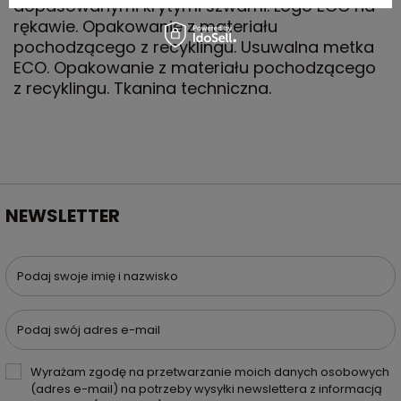
dopasowanymi krytymi szwami. Logo ECO na
rękawie. Opakowanie z materiału
pochodzącego z recyklingu. Usuwalna metka
ECO. Opakowanie z materiału pochodzącego
z recyklingu. Tkanina techniczna.
NEWSLETTER
Podaj swoje imię i nazwisko
Podaj swój adres e-mail
Wyrażam zgodę na przetwarzanie moich danych osobowych
(adres e-mail) na potrzeby wysyłki newslettera z informacją