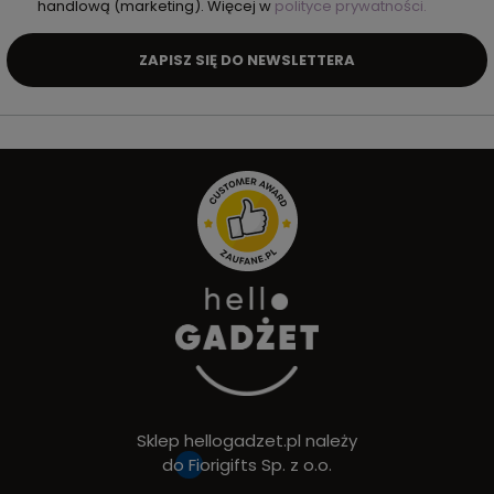
handlową (marketing). Więcej w
polityce prywatności.
ZAPISZ SIĘ DO NEWSLETTERA
Sklep hellogadzet.pl należy
do
Fiorigifts Sp. z o.o.