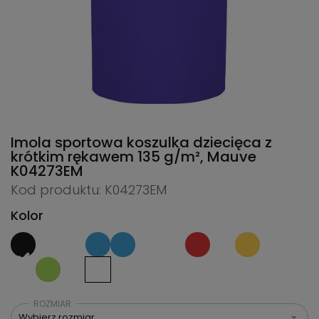
Imola sportowa koszulka dziecięca z
krótkim rękawem 135 g/m², Mauve
K04273EM
Kod produktu: K04273EM
Kolor
ROZMIAR
Wybierz rozmiar