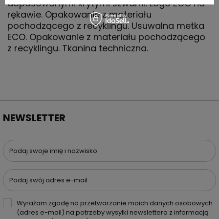
dopasowanymi krytymi szwami. Logo ECO na
rękawie. Opakowanie z materiału
pochodzącego z recyklingu. Usuwalna metka
ECO. Opakowanie z materiału pochodzącego
z recyklingu. Tkanina techniczna.
NEWSLETTER
Podaj swoje imię i nazwisko
Podaj swój adres e-mail
Wyrażam zgodę na przetwarzanie moich danych osobowych
(adres e-mail) na potrzeby wysyłki newslettera z informacją