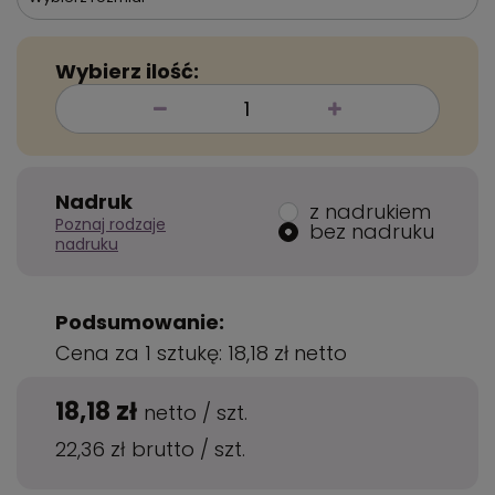
Wybierz ilość:
Nadruk
z nadrukiem
Poznaj rodzaje
bez nadruku
nadruku
Podsumowanie:
Cena za 1 sztukę:
18,18 zł
netto
18,18 zł
netto
/
szt.
22,36 zł
brutto
/
szt.