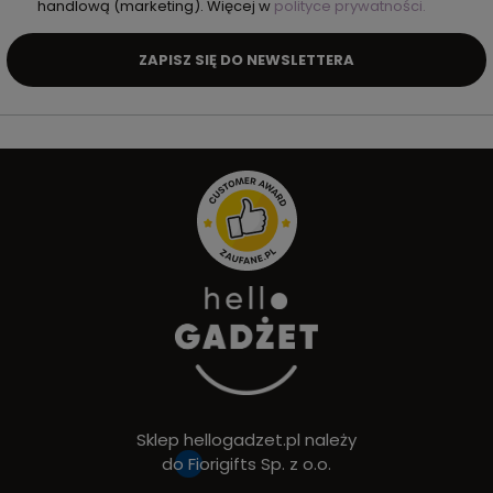
handlową (marketing). Więcej w
polityce prywatności.
ZAPISZ SIĘ DO NEWSLETTERA
Sklep hellogadzet.pl należy
do
Fiorigifts Sp. z o.o.