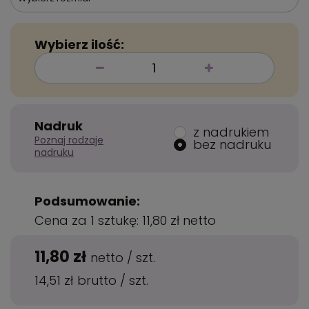
Wybierz ilość:
Nadruk
z nadrukiem
Poznaj rodzaje
bez nadruku
nadruku
Podsumowanie:
Cena za 1 sztukę:
11,80 zł
netto
11,80 zł
netto
/
szt.
14,51 zł
brutto
/
szt.