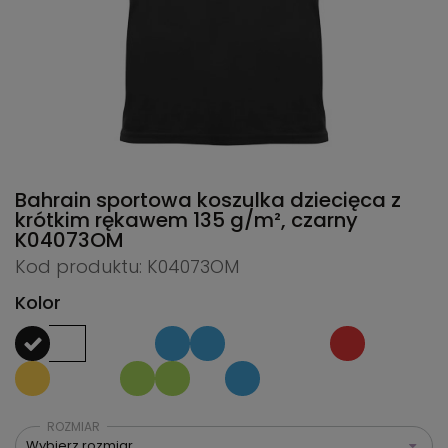
Bahrain sportowa koszulka dziecięca z
krótkim rękawem 135 g/m², czarny
K04073OM
Kod produktu: K04073OM
Kolor
ROZMIAR
Wybierz rozmiar