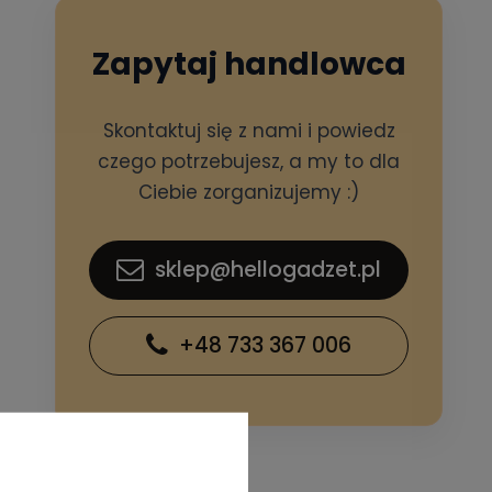
Zapytaj handlowca
Skontaktuj się z nami i powiedz
czego potrzebujesz, a my to dla
Ciebie zorganizujemy :)
sklep@hellogadzet.pl
+48 733 367 006