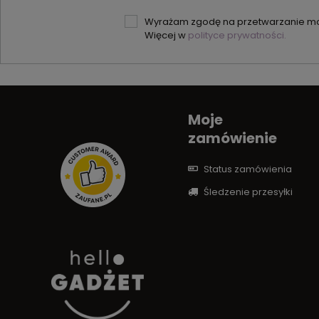
Wyrażam zgodę na przetwarzanie moi
Więcej w
polityce prywatności.
Moje
zamówienie
Status zamówienia
Śledzenie przesyłki