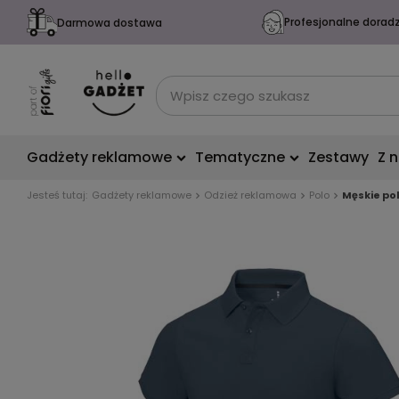
Profesjonalne dorad
Darmowa dostawa
Gadżety reklamowe
Tematyczne
Zestawy
Z 
Jesteś tutaj:
Gadżety reklamowe
Odzież reklamowa
Polo
Męskie po