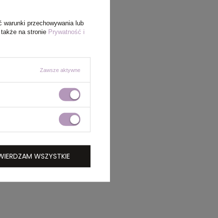
ć warunki przechowywania lub
 także na stronie
Prywatność i
Zawsze aktywne
WIERDZAM WSZYSTKIE