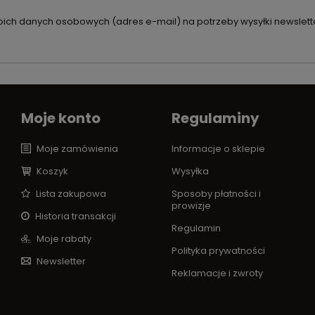
ch danych osobowych (adres e-mail) na potrzeby wysyłki newslette
Moje konto
Regulaminy
Moje zamówienia
Informacje o sklepie
Koszyk
Wysyłka
Lista zakupowa
Sposoby płatności i
prowizje
Historia transakcji
Regulamin
Moje rabaty
Polityka prywatności
Newsletter
Reklamacje i zwroty