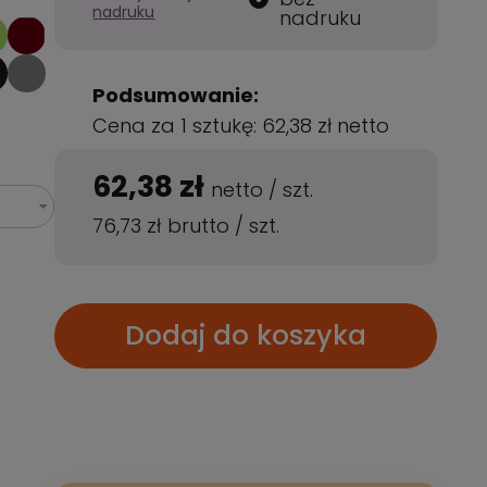
nadruku
nadruku
Podsumowanie:
Cena za 1 sztukę:
62,38 zł
netto
62,38 zł
netto
/
szt.
76,73 zł
brutto
/
szt.
Dodaj do koszyka