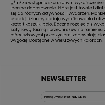
g/m² ze wstępnie skurczonym wykończeniem
idealne dopasowanie, które jest trwałe i dla
się do różnych aktywności i wydarzeń. Mankie
płaskiej dzianiny dodają wyrafinowania i utr
kształt koszulki polo. Boczne rozcięcia z wy
satynową taśmą i przedni szew na ramieniu 
łańcuszkowymi przeszyciami zapewniają elas
wygodę. Dostępne w wielu żywych kolorach.
NEWSLETTER
Podaj swoje imię i nazwisko