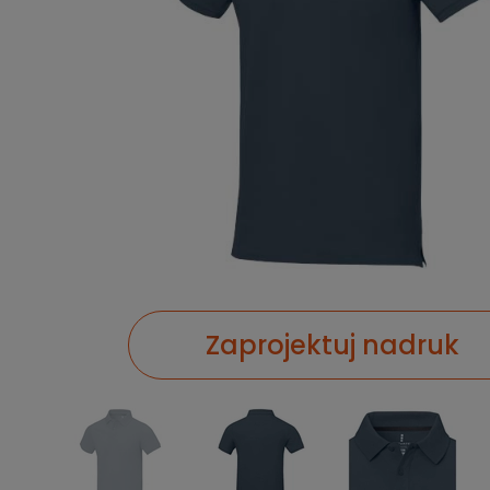
Zaprojektuj nadruk