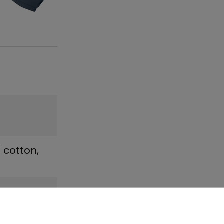
 cotton,