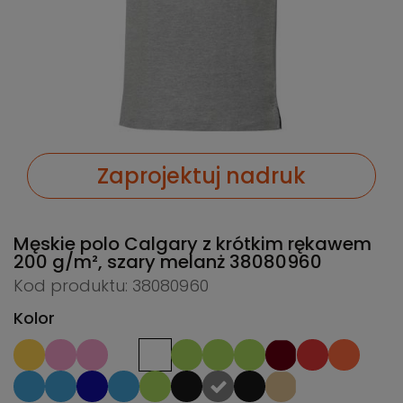
Zaprojektuj nadruk
Męskie polo Calgary z krótkim rękawem
200 g/m², szary melanż
38080960
Kod produktu: 38080960
Kolor