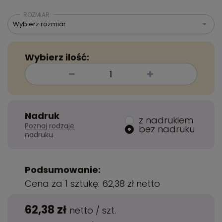
ROZMIAR
Wybierz rozmiar
Wybierz ilość:
Nadruk
z nadrukiem
Poznaj rodzaje
bez nadruku
nadruku
Podsumowanie:
Cena za 1 sztukę:
62,38 zł
netto
62,38 zł
netto
/
szt.