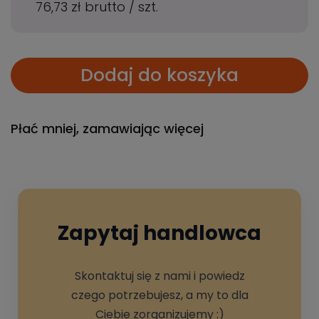
76,73 zł
brutto
/
szt.
Dodaj do koszyka
Płać mniej, zamawiając więcej
Zapytaj handlowca
Skontaktuj się z nami i powiedz
czego potrzebujesz, a my to dla
Ciebie zorganizujemy :)