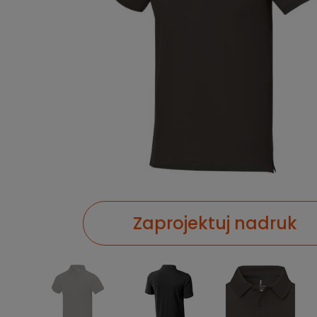
Zaprojektuj nadruk