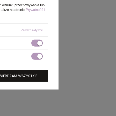
ć warunki przechowywania lub
 także na stronie
Prywatność i
Zawsze aktywne
WIERDZAM WSZYSTKIE