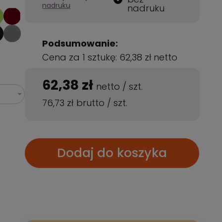
nadruku
nadruku
Podsumowanie:
Cena za 1 sztukę:
62,38 zł
netto
62,38 zł
netto
/
szt.
76,73 zł
brutto
/
szt.
Dodaj do koszyka