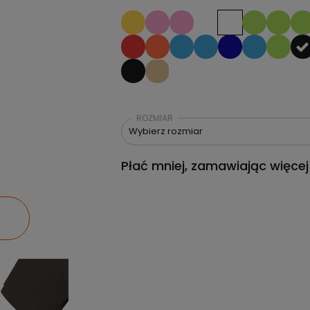
ROZMIAR
Wybierz rozmiar
Płać mniej, zamawiając więcej