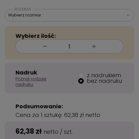
ROZMIAR
Wybierz rozmiar
Wybierz ilość:
Nadruk
z nadrukiem
Poznaj rodzaje
bez nadruku
nadruku
Podsumowanie:
Cena za 1 sztukę:
62,38 zł
netto
62,38 zł
netto
/
szt.