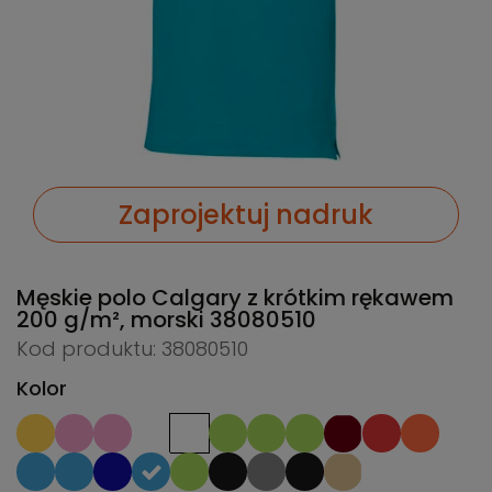
Zaprojektuj nadruk
Męskie polo Calgary z krótkim rękawem
200 g/m², morski
38080510
Kod produktu: 38080510
Kolor