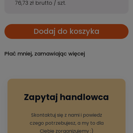
76,73 zł
brutto
/
szt.
Dodaj do koszyka
Płać mniej, zamawiając więcej
Zapytaj handlowca
Skontaktuj się z nami i powiedz
czego potrzebujesz, a my to dla
Ciebie zorganizujemy :)