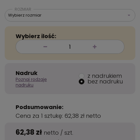
ROZMIAR
Wybierz rozmiar
Wybierz ilość:
Nadruk
z nadrukiem
Poznaj rodzaje
bez nadruku
nadruku
Podsumowanie:
Cena za 1 sztukę:
62,38 zł
netto
62,38 zł
netto
/
szt.