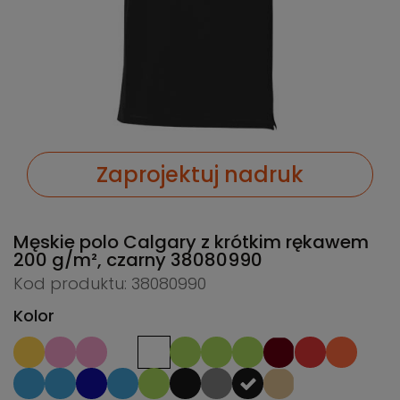
Zaprojektuj nadruk
Męskie polo Calgary z krótkim rękawem
200 g/m², czarny
38080990
Kod produktu: 38080990
Kolor