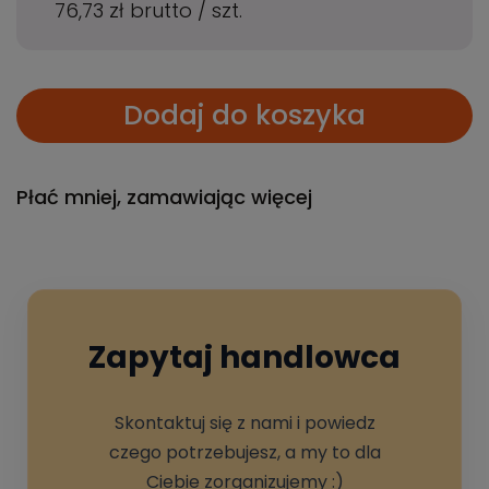
76,73 zł
brutto
/
szt.
Dodaj do koszyka
Płać mniej, zamawiając więcej
Zapytaj handlowca
Skontaktuj się z nami i powiedz
czego potrzebujesz, a my to dla
Ciebie zorganizujemy :)