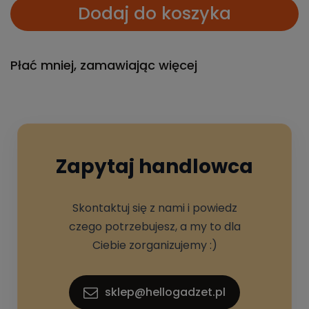
Dodaj do koszyka
Płać mniej, zamawiając więcej
Zapytaj handlowca
Skontaktuj się z nami i powiedz
czego potrzebujesz, a my to dla
Ciebie zorganizujemy :)
sklep@hellogadzet.pl