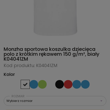
Monzha sportowa koszulka dziecięca
polo z krótkim rękawem 150 g/m², biały
K04041ZM
Kod produktu: K04041ZM
Kolor
ROZMIAR
Wybierz rozmiar