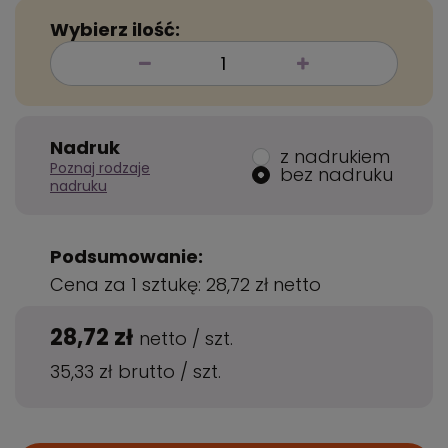
Wybierz ilość:
Nadruk
z nadrukiem
Poznaj rodzaje
bez nadruku
nadruku
Podsumowanie:
Cena za 1 sztukę:
28,72 zł
netto
28,72 zł
netto
/
szt.
35,33 zł
brutto
/
szt.