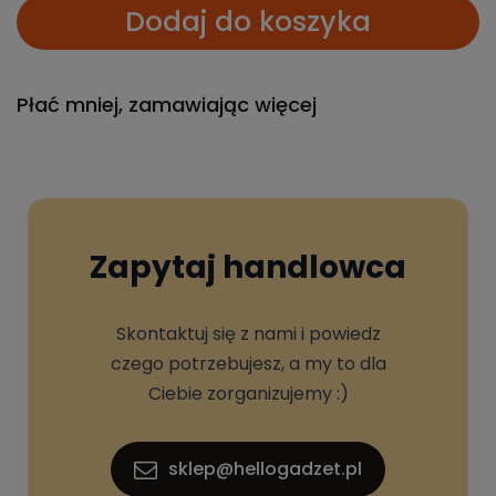
Dodaj do koszyka
Płać mniej, zamawiając więcej
Zapytaj handlowca
Skontaktuj się z nami i powiedz
czego potrzebujesz, a my to dla
Ciebie zorganizujemy :)
sklep@hellogadzet.pl