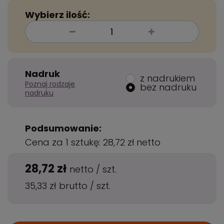
Wybierz ilość:
Nadruk
z nadrukiem
Poznaj rodzaje
bez nadruku
nadruku
Podsumowanie:
Cena za 1 sztukę:
28,72 zł
netto
28,72 zł
netto
/
szt.
35,33 zł
brutto
/
szt.