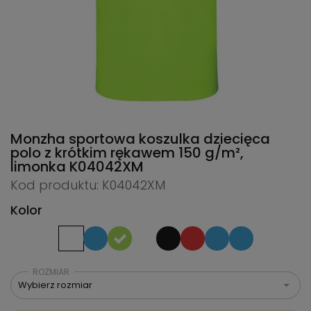
Monzha sportowa koszulka dziecięca
polo z krótkim rękawem 150 g/m²,
limonka
K04042XM
Kod produktu: K04042XM
Kolor
ROZMIAR
Wybierz rozmiar