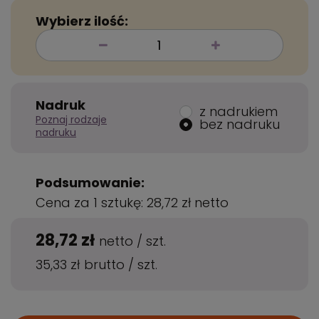
Wybierz ilość:
Nadruk
z nadrukiem
Poznaj rodzaje
bez nadruku
nadruku
Podsumowanie:
Cena za 1 sztukę:
28,72 zł
netto
28,72 zł
netto
/
szt.
35,33 zł
brutto
/
szt.