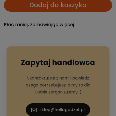
Dodaj do koszyka
Płać mniej, zamawiając więcej
Zapytaj handlowca
Skontaktuj się z nami i powiedz
czego potrzebujesz, a my to dla
Ciebie zorganizujemy :)
sklep@hellogadzet.pl