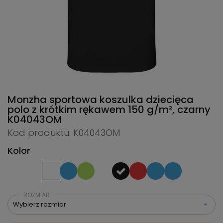
Monzha sportowa koszulka dziecięca
polo z krótkim rękawem 150 g/m², czarny
K04043OM
Kod produktu: K04043OM
Kolor
ROZMIAR
Wybierz rozmiar