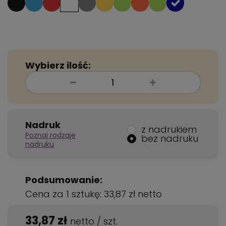
Wybierz ilość:
Nadruk
z nadrukiem
Poznaj rodzaje
bez nadruku
nadruku
Podsumowanie:
Cena za 1 sztukę:
33,87 zł
netto
33,87 zł
netto
/
szt.