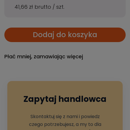
41,66 zł
brutto
/
szt.
Dodaj do koszyka
Płać mniej, zamawiając więcej
Zapytaj handlowca
Skontaktuj się z nami i powiedz
czego potrzebujesz, a my to dla