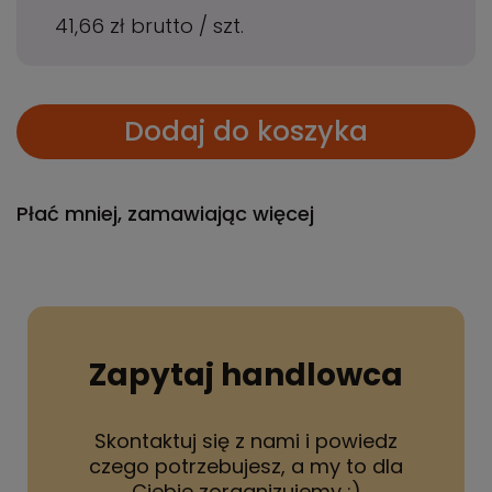
41,66 zł
brutto
/
szt.
Dodaj do koszyka
Płać mniej, zamawiając więcej
Zapytaj handlowca
Skontaktuj się z nami i powiedz
czego potrzebujesz, a my to dla
Ciebie zorganizujemy :)