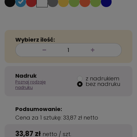
Wybierz ilość:
Nadruk
z nadrukiem
Poznaj rodzaje
bez nadruku
nadruku
Podsumowanie:
Cena za 1 sztukę:
33,87 zł
netto
33,87 zł
netto
/
szt.