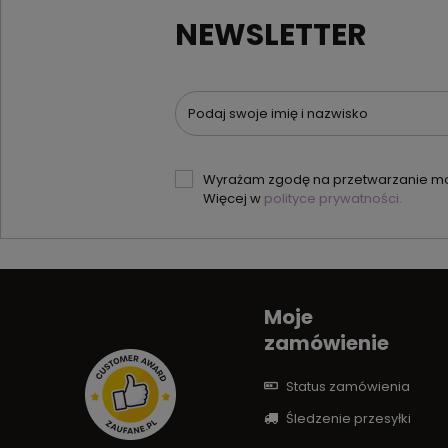
NEWSLETTER
Podaj swoje imię i nazwisko
Wyrażam zgodę na przetwarzanie moi
Więcej w
polityce prywatności.
Moje
zamówienie
Status zamówienia
Śledzenie przesyłki