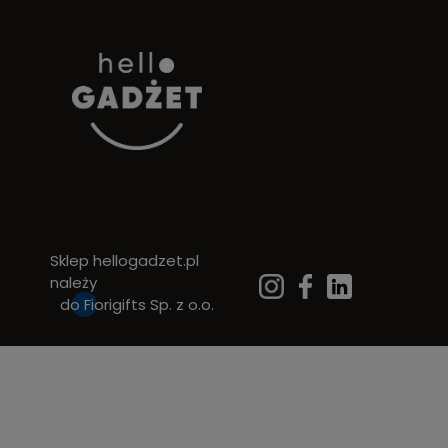
Sklep hellogadzet.pl
należy
do
Fiorigifts Sp. z o.o.