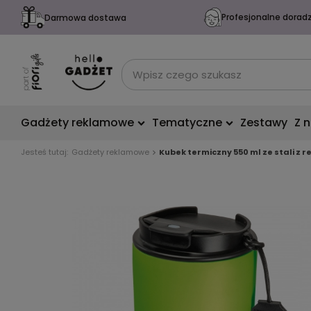
Profesjonalne dorad
Darmowa dostawa
Gadżety reklamowe
Tematyczne
Zestawy
Z 
Jesteś tutaj:
Gadżety reklamowe
Kubek termiczny 550 ml ze stali z 