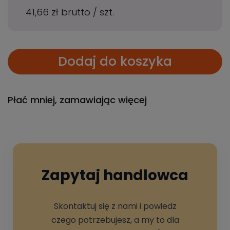
41,66 zł
brutto
/
szt.
Dodaj do koszyka
Płać mniej, zamawiając więcej
Zapytaj handlowca
Skontaktuj się z nami i powiedz
czego potrzebujesz, a my to dla