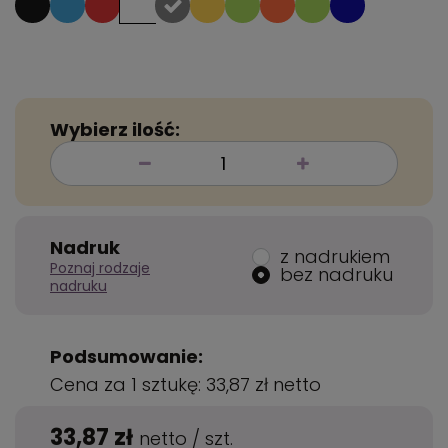
Wybierz ilość:
Nadruk
z nadrukiem
Poznaj rodzaje
bez nadruku
nadruku
Podsumowanie:
Cena za 1 sztukę:
33,87 zł
netto
33,87 zł
netto
/
szt.