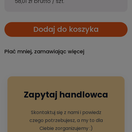
58,01 zł
brutto
/
szt.
Dodaj do koszyka
Płać mniej, zamawiając więcej
Zapytaj handlowca
Skontaktuj się z nami i powiedz
czego potrzebujesz, a my to dla
Ciebie zorganizujemy :)