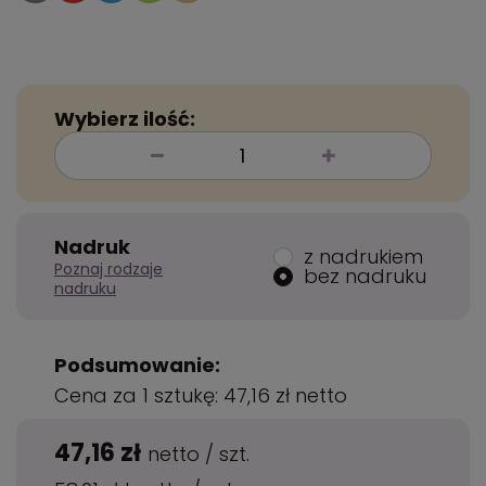
Wybierz ilość:
Nadruk
z nadrukiem
Poznaj rodzaje
bez nadruku
nadruku
Podsumowanie:
Cena za 1 sztukę:
47,16 zł
netto
47,16 zł
netto
/
szt.