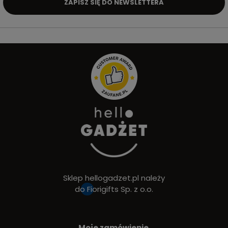
ZAPISZ SIĘ DO NEWSLETTERA
Sklep hellogadzet.pl należy
do
Fiorigifts Sp. z o.o.
Moje zamówienie