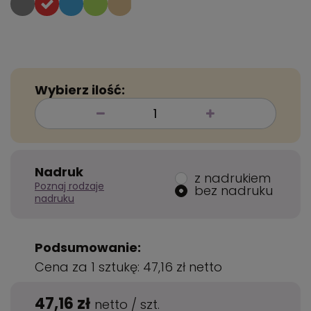
Wybierz ilość:
Nadruk
z nadrukiem
Poznaj rodzaje
bez nadruku
nadruku
Podsumowanie:
Cena za 1 sztukę:
47,16 zł
netto
47,16 zł
netto
/
szt.