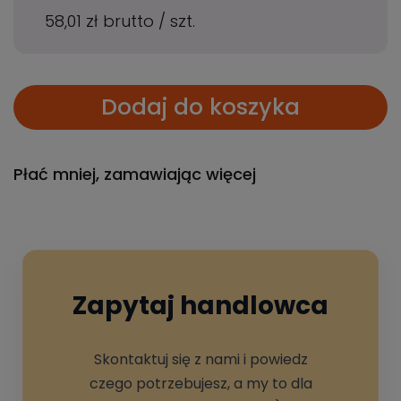
58,01 zł
brutto
/
szt.
Dodaj do koszyka
Płać mniej, zamawiając więcej
Zapytaj handlowca
Skontaktuj się z nami i powiedz
czego potrzebujesz, a my to dla