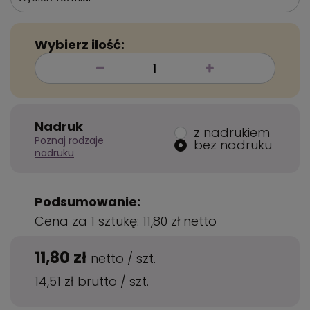
Wybierz ilość:
Nadruk
z nadrukiem
Poznaj rodzaje
bez nadruku
nadruku
Podsumowanie:
Cena za 1 sztukę:
11,80 zł
netto
11,80 zł
netto
/
szt.
14,51 zł
brutto
/
szt.