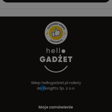
Sklep hellogadzet.pl należy
do
Fiorigifts Sp. z o.o.
Moje zamówienie