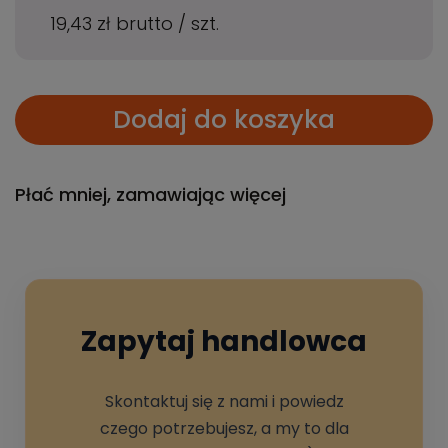
19,43 zł
brutto
/
szt.
Dodaj do koszyka
Płać mniej, zamawiając więcej
Zapytaj handlowca
Skontaktuj się z nami i powiedz
czego potrzebujesz, a my to dla