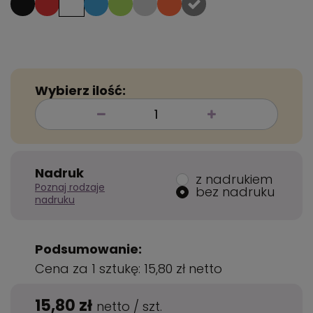
Wybierz ilość:
Nadruk
z nadrukiem
Poznaj rodzaje
bez nadruku
nadruku
Podsumowanie:
Cena za 1 sztukę:
15,80 zł
netto
15,80 zł
netto
/
szt.