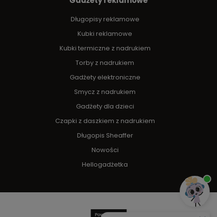
Gadżety reklamowe
Długopisy reklamowe
Kubki reklamowe
Kubki termiczne z nadrukiem
Torby z nadrukiem
Gadżety elektroniczne
Smycz z nadrukiem
Gadżety dla dzieci
Czapki z daszkiem z nadrukiem
Długopis Sheaffer
Nowości
Hellogadżetka