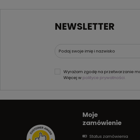
NEWSLETTER
Podaj swoje imię i nazwisko
Wyrażam zgodę na przetwarzanie moi
Więcej w
polityce prywatności.
Moje
zamówienie
Status zamówienia