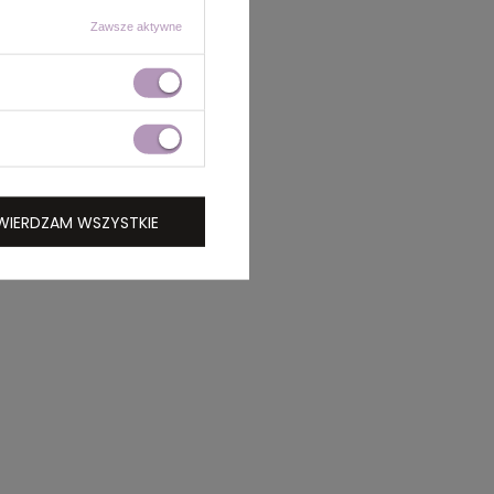
Zawsze aktywne
WIERDZAM WSZYSTKIE