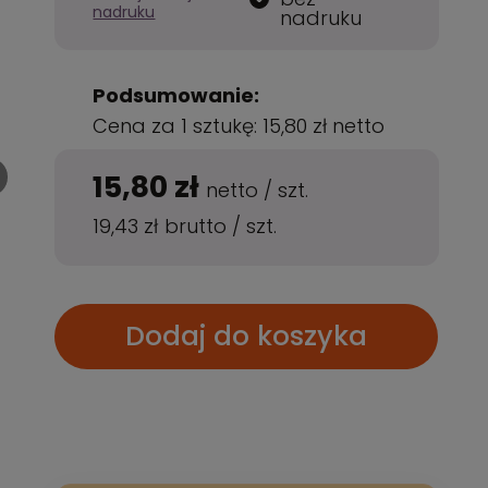
nadruku
nadruku
Podsumowanie:
Cena za 1 sztukę:
15,80 zł
netto
15,80 zł
netto
/
szt.
19,43 zł
brutto
/
szt.
Dodaj do koszyka