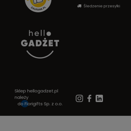
Śledzenie przesyłki
Sklep hellogadzet.pl
należy
do
Fiorigifts Sp. z o.o.