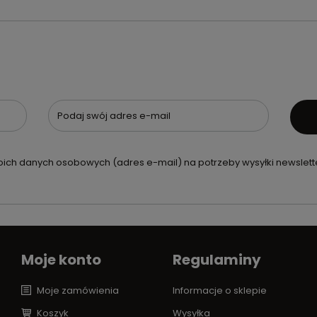
Podaj swój adres e-mail
ch danych osobowych (adres e-mail) na potrzeby wysyłki newslette
Moje konto
Regulaminy
Moje zamówienia
Informacje o sklepie
Koszyk
Wysyłka